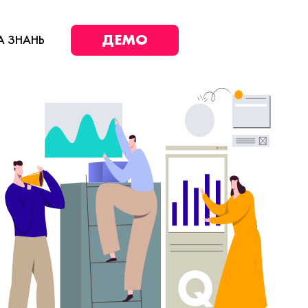
ДЕМО
А ЗНАНЬ