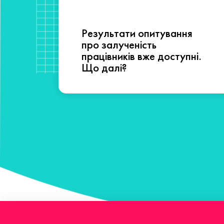
Результати опитування
сті
про залученість
працівників вже доступні.
Що далі?