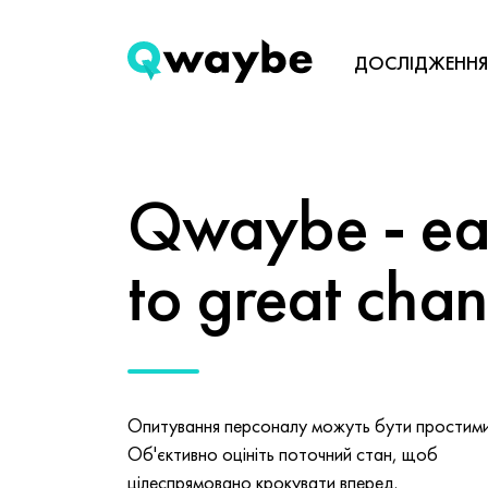
ДОСЛІДЖЕННЯ
Qwaybe - eas
to great cha
Опитування персоналу можуть бути простими 
Об'єктивно оцініть поточний стан, щоб
цілеспрямовано крокувати вперед.