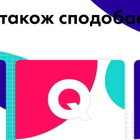
також сподоба