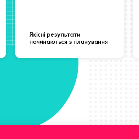
Якісні результати
починаються з планування