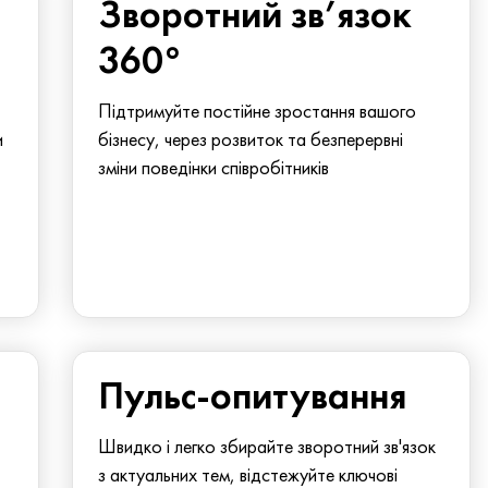
Зворотний зв’язок
360°
Підтримуйте постійне зростання вашого
и
бізнесу, через розвиток та безперервні
зміни поведінки співробітників
Пульс-опитування
Швидко і легко збирайте зворотний зв'язок
з актуальних тем, відстежуйте ключові