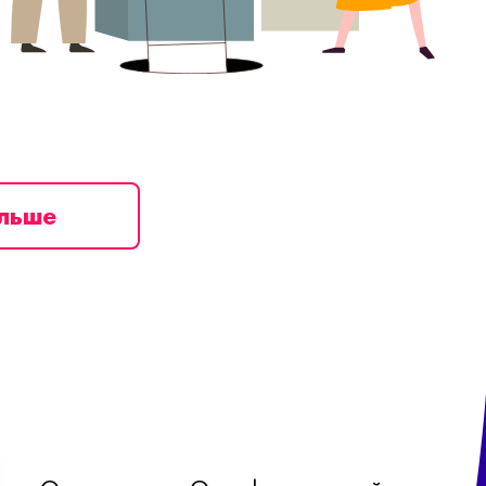
ільше