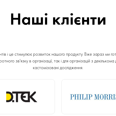
Наші клієнти
ів і це стимулює розвиток нашого продукту. Вже зараз ми гот
отного зв'язку в організації, так і для організацій з декількома
кастомізовані дослідження.