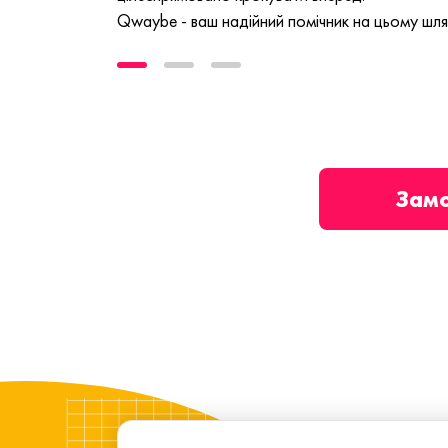
Qwaybe - ваш надійний помічник на цьому шля
Зам