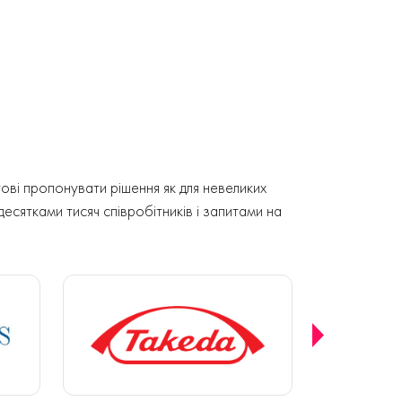
ові пропонувати рішення як для невеликих
 десятками тисяч співробітників і запитами на