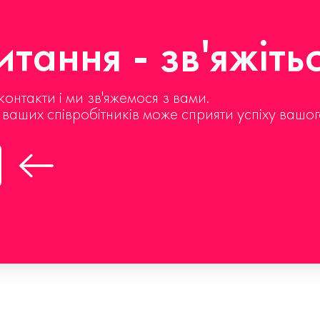
тання - зв'яжіть
контакти і ми зв'яжемося з вами.
д ваших співробітників може сприяти успіху вашог