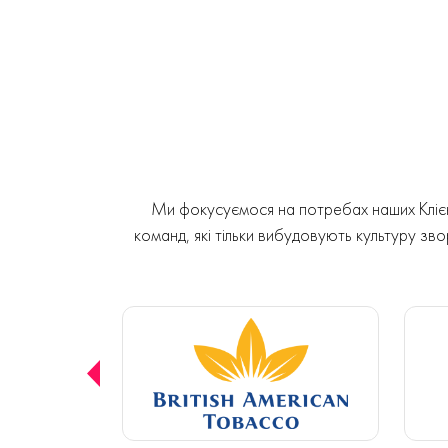
Ми фокусуємося на потребах наших Клієнт
команд, які тільки вибудовують культуру звор