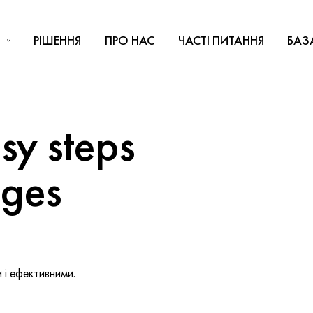
РІШЕННЯ
ПРО НАС
ЧАСТІ ПИТАННЯ
БАЗ
y steps
nges
і ефективними.