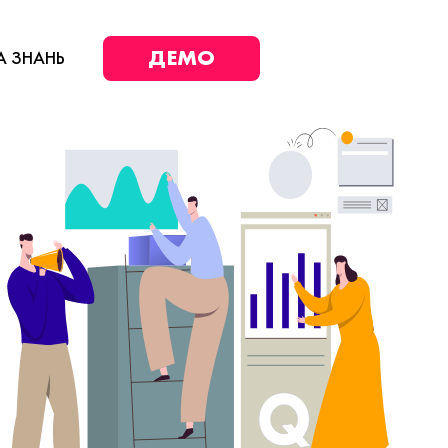
ДЕМО
А ЗНАНЬ