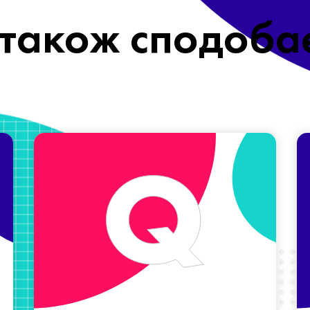
також сподоба