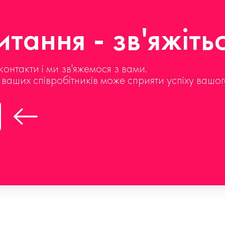
тання - зв'яжіть
контакти і ми зв'яжемося з вами.
д ваших співробітників може сприяти успіху вашог