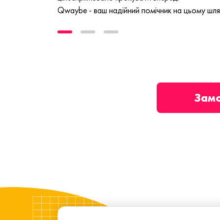
Qwaybe - ваш надійний помічник на цьому шля
Зам