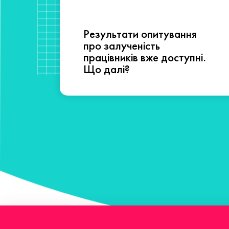
Результати опитування
сті
про залученість
працівників вже доступні.
Що далі?