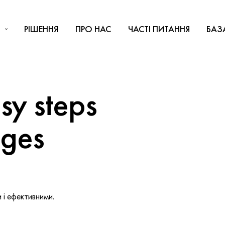
РІШЕННЯ
ПРО НАС
ЧАСТІ ПИТАННЯ
БАЗ
y steps
nges
і ефективними.