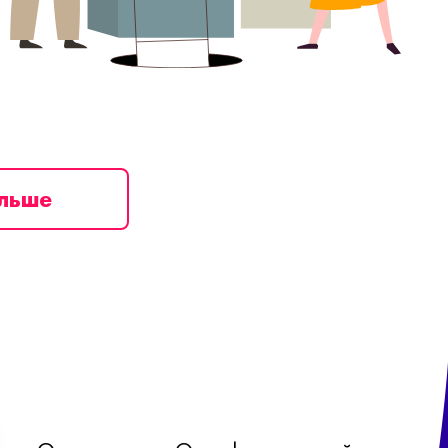
ільше