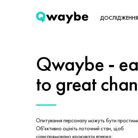
ДОСЛІДЖЕННЯ
Qwaybe - eas
to great cha
Опитування персоналу можуть бути простими 
Об'єктивно оцініть поточний стан, щоб
цілеспрямовано крокувати вперед.