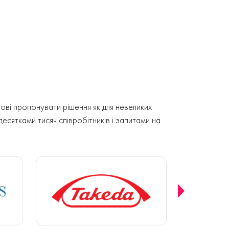
ові пропонувати рішення як для невеликих
 десятками тисяч співробітників і запитами на