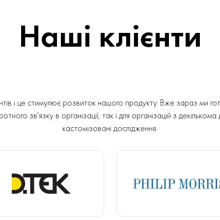
Наші клієнти
ів і це стимулює розвиток нашого продукту. Вже зараз ми гот
отного зв'язку в організації, так і для організацій з декількома
кастомізовані дослідження.