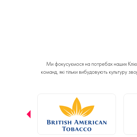
Ми фокусуємося на потребах наших Клієнт
команд, які тільки вибудовують культуру звор