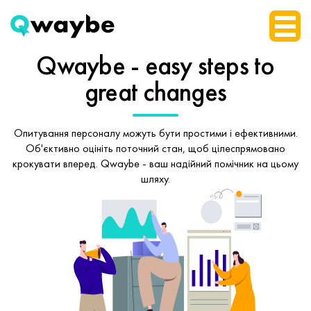
Qwaybe - easy steps
to
great changes
Опитування персоналу можуть бути простими і ефективними.
Об'єктивно оцініть поточний стан, щоб
цілеспрямовано
крокувати вперед.
Qwaybe - ваш надійний помічник на цьому
шляху.