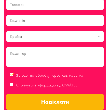
Країна
Я згоден на
обробку персональних даних
Отримувати інформацію від QWAYBE
Надіслати