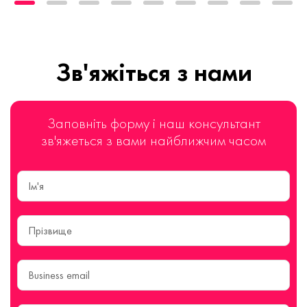
Зв'яжіться з нами
Заповніть форму і наш консультант
зв'яжеться з вами найближчим часом