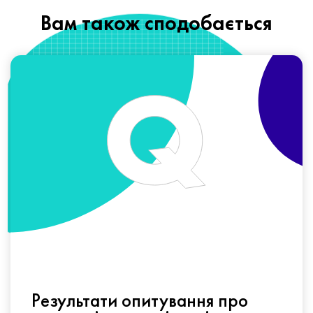
Вам також сподобається
Результати опитування про