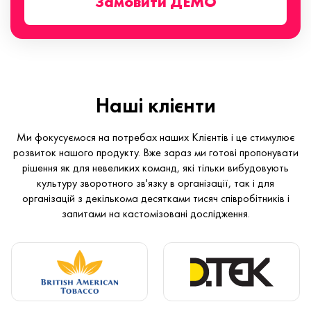
Замовити ДЕМО
Наші клієнти
Ми фокусуємося на потребах наших Клієнтів і це стимулює
розвиток нашого продукту. Вже зараз ми готові пропонувати
рішення як для невеликих команд, які тільки вибудовують
культуру зворотного зв'язку в організації, так і для
організацій з декількома десятками тисяч співробітників і
запитами на кастомізовані дослідження.