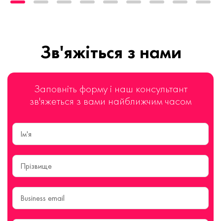
Зв'яжіться з нами
Заповніть форму і наш консультант
зв'яжеться з вами найближчим часом