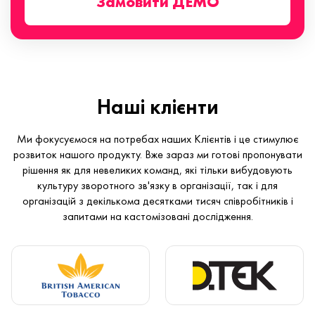
Замовити ДЕМО
Наші клієнти
Ми фокусуємося на потребах наших Клієнтів і це стимулює
розвиток нашого продукту. Вже зараз ми готові пропонувати
рішення як для невеликих команд, які тільки вибудовують
культуру зворотного зв'язку в організації, так і для
організацій з декількома десятками тисяч співробітників і
запитами на кастомізовані дослідження.