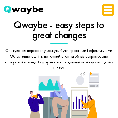
Qwaybe - easy steps
to
great changes
Опитування персоналу можуть бути простими і ефективними.
Об'єктивно оцініть поточний стан, щоб
цілеспрямовано
крокувати вперед.
Qwaybe - ваш надійний помічник на цьому
шляху.