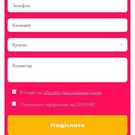
Країна
Я згоден на
обробку персональних даних
Отримувати інформацію від QWAYBE
Надіслати