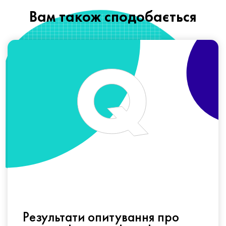
Вам також сподобається
Результати опитування про