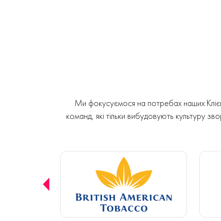
Ми фокусуємося на потребах наших Клієнт
команд, які тільки вибудовують культуру звор