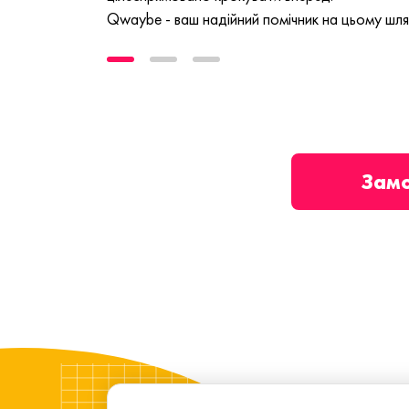
Qwaybe - ваш надійний помічник на цьому шля
Зам