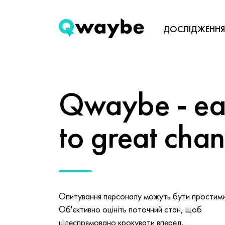
ДОСЛІДЖЕННЯ
Qwaybe - eas
to great cha
Опитування персоналу можуть бути простими 
Об'єктивно оцініть поточний стан, щоб
цілеспрямовано крокувати вперед.