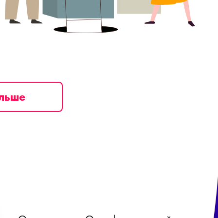
ільше