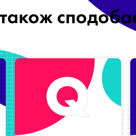
також сподоба