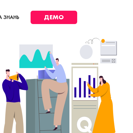
ДЕМО
А ЗНАНЬ