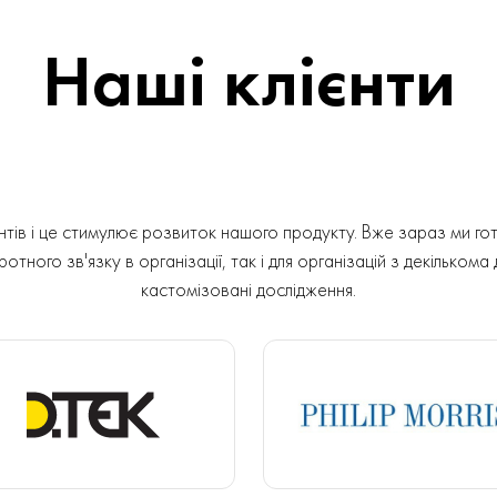
Наші клієнти
ів і це стимулює розвиток нашого продукту. Вже зараз ми гот
отного зв'язку в організації, так і для організацій з декількома
кастомізовані дослідження.