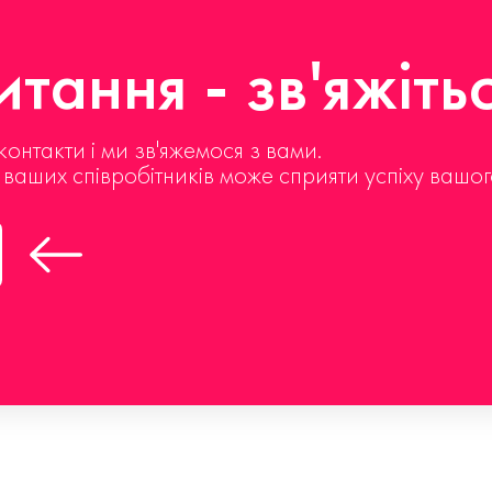
тання - зв'яжіть
контакти і ми зв'яжемося з вами.
д ваших співробітників може сприяти успіху вашог