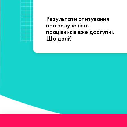
Результати опитування
сті
про залученість
працівників вже доступні.
Що далі?