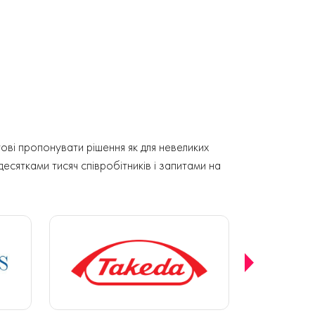
ові пропонувати рішення як для невеликих
 десятками тисяч співробітників і запитами на