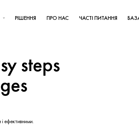
РІШЕННЯ
ПРО НАС
ЧАСТІ ПИТАННЯ
БАЗ
y steps
nges
і ефективними.