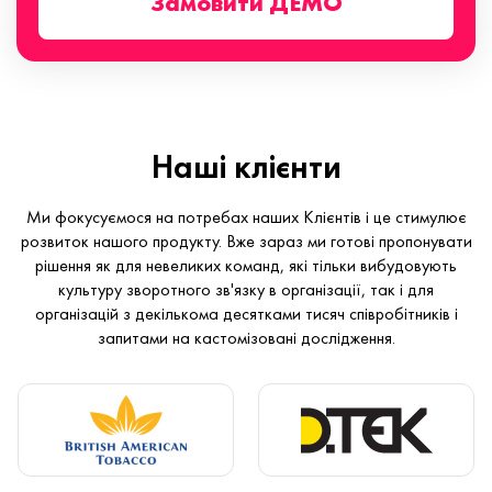
Замовити ДЕМО
Наші клієнти
Ми фокусуємося на потребах наших Клієнтів і це стимулює
розвиток нашого продукту. Вже зараз ми готові пропонувати
рішення як для невеликих команд, які тільки вибудовують
культуру зворотного зв'язку в організації, так і для
організацій з декількома десятками тисяч співробітників і
запитами на кастомізовані дослідження.