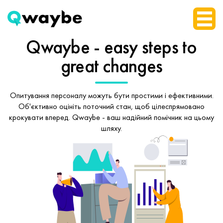
Qwaybe - easy steps
to
great changes
Опитування персоналу можуть бути простими і ефективними.
Об'єктивно оцініть поточний стан, щоб
цілеспрямовано
крокувати вперед.
Qwaybe - ваш надійний помічник на цьому
шляху.