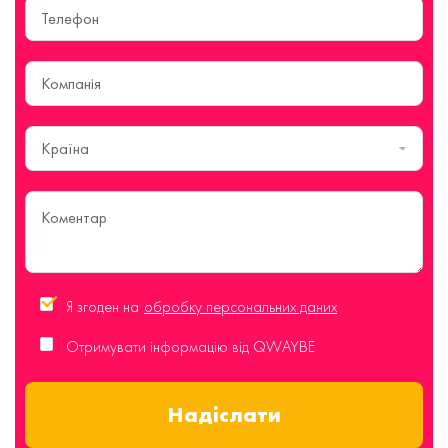
Країна
Я згоден на
обробку персональних даних
Отримувати інформацію від QWAYBE
Надіслати