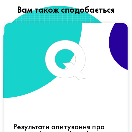
Вам також сподобається
Результати опитування про