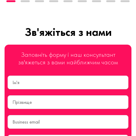
Зв'яжіться з нами
Заповніть форму і наш консультант
зв'яжеться з вами найближчим часом