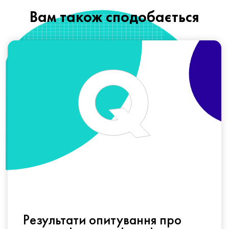
Вам також сподобається
Результати опитування про