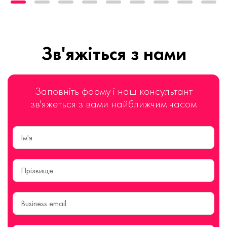
Зв'яжіться з нами
Заповніть форму і наш консультант
зв'яжеться з вами найближчим часом