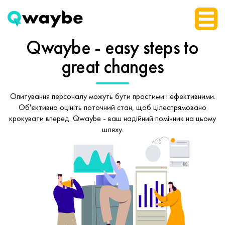
Qwaybe - easy steps
to
great changes
Опитування персоналу можуть бути простими і ефективними.
Об'єктивно оцініть поточний стан, щоб
цілеспрямовано
крокувати вперед.
Qwaybe - ваш надійний помічник на цьому
шляху.