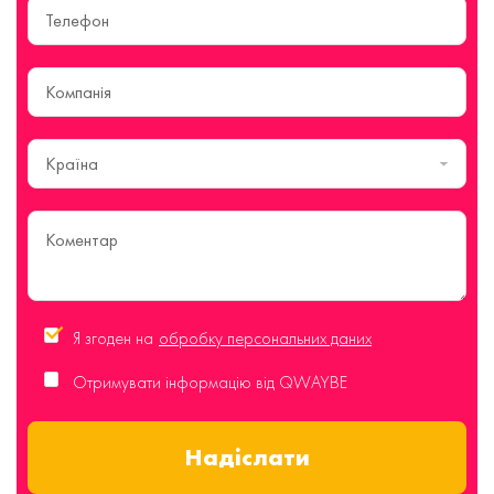
Країна
Я згоден на
обробку персональних даних
Отримувати інформацію від QWAYBE
Надіслати