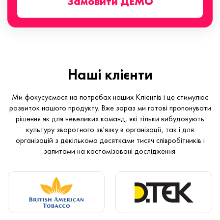
Замовити ДЕМО
Наші клієнти
Ми фокусуємося на потребах наших Клієнтів і це стимулює
розвиток нашого продукту. Вже зараз ми готові пропонувати
рішення як для невеликих команд, які тільки вибудовують
культуру зворотного зв'язку в організації, так і для
організацій з декількома десятками тисяч співробітників і
запитами на кастомізовані дослідження.