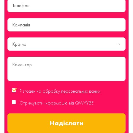
Країна
Я згоден на
обробку персональних даних
Отримувати інформацію від QWAYBE
Надіслати