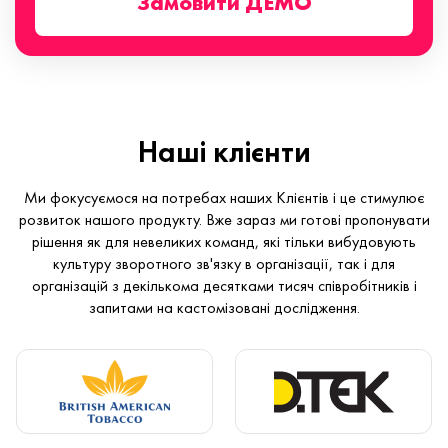
Замовити ДЕМО
Наші клієнти
Ми фокусуємося на потребах наших Клієнтів і це стимулює
розвиток нашого продукту. Вже зараз ми готові пропонувати
рішення як для невеликих команд, які тільки вибудовують
культуру зворотного зв'язку в організації, так і для
організацій з декількома десятками тисяч співробітників і
запитами на кастомізовані дослідження.