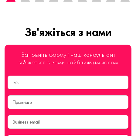
Зв'яжіться з нами
Заповніть форму і наш консультант
зв'яжеться з вами найближчим часом