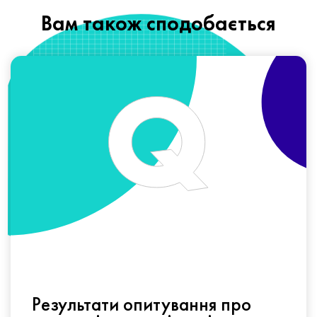
Вам також сподобається
Результати опитування про