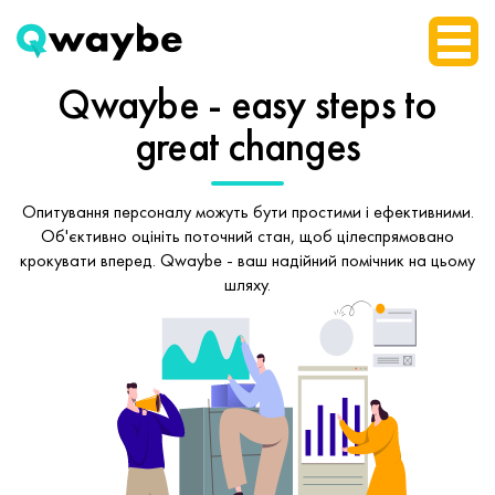
Qwaybe - easy steps
to
great changes
Опитування персоналу можуть бути простими і ефективними.
Об'єктивно оцініть поточний стан, щоб
цілеспрямовано
крокувати вперед.
Qwaybe - ваш надійний помічник на цьому
шляху.