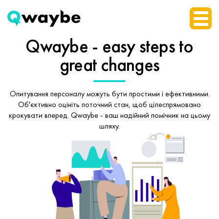
Qwaybe - easy steps
to
great changes
Опитування персоналу можуть бути простими і ефективними.
Об'єктивно оцініть поточний стан, щоб
цілеспрямовано
крокувати вперед.
Qwaybe - ваш надійний помічник на цьому
шляху.