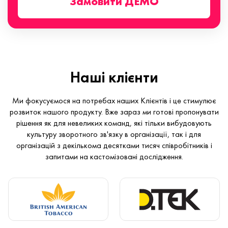
Замовити ДЕМО
Наші клієнти
Ми фокусуємося на потребах наших Клієнтів і це стимулює
розвиток нашого продукту. Вже зараз ми готові пропонувати
рішення як для невеликих команд, які тільки вибудовують
культуру зворотного зв'язку в організації, так і для
організацій з декількома десятками тисяч співробітників і
запитами на кастомізовані дослідження.