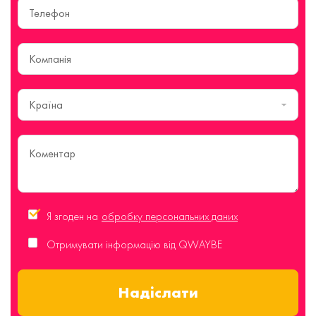
Країна
Я згоден на
обробку персональних даних
Отримувати інформацію від QWAYBE
Надіслати