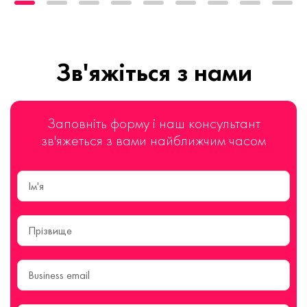
Зв'яжіться з нами
Заповніть форму і наш консультант
зв'яжеться з вами найближчим часом