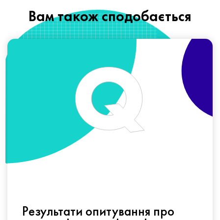
Вам також сподобається
Результати опитування про