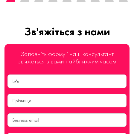
Зв'яжіться з нами
Заповніть форму і наш консультант
зв'яжеться з вами найближчим часом