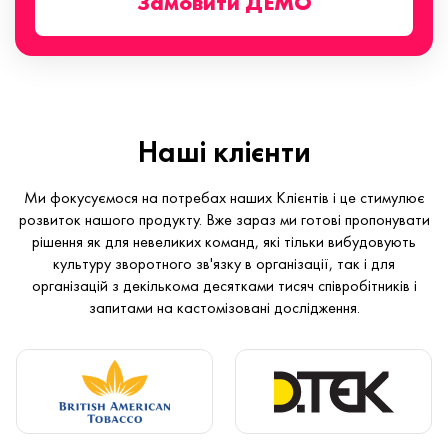
Замовити ДЕМО
Наші клієнти
Ми фокусуємося на потребах наших Клієнтів і це стимулює
розвиток нашого продукту. Вже зараз ми готові пропонувати
рішення як для невеликих команд, які тільки вибудовують
культуру зворотного зв'язку в організації, так і для
організацій з декількома десятками тисяч співробітників і
запитами на кастомізовані дослідження.