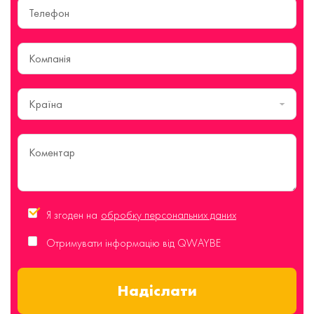
Країна
Я згоден на
обробку персональних даних
Отримувати інформацію від QWAYBE
Надіслати