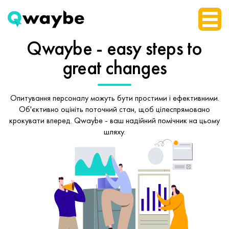
Qwaybe - easy steps
to
great changes
Опитування персоналу можуть бути простими і ефективними.
Об'єктивно оцініть поточний стан, щоб
цілеспрямовано
крокувати вперед.
Qwaybe - ваш надійний помічник на цьому
шляху.