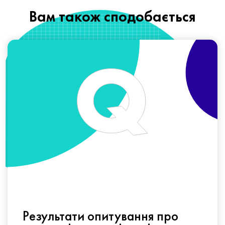
Вам також сподобається
Результати опитування про