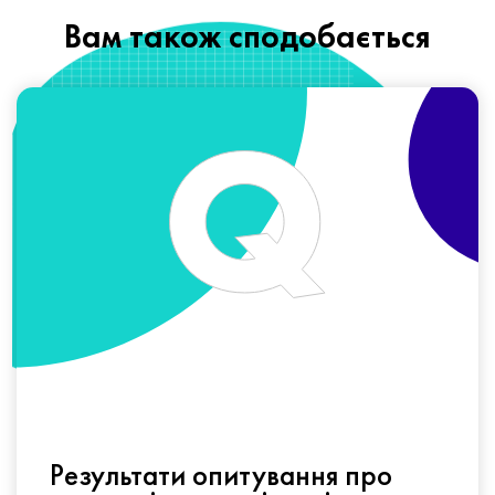
Вам також сподобається
Результати опитування про