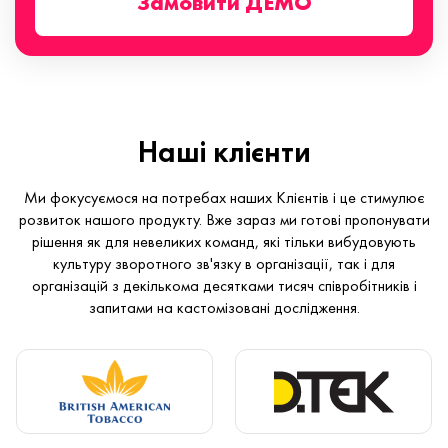
Замовити ДЕМО
Наші клієнти
Ми фокусуємося на потребах наших Клієнтів і це стимулює
розвиток нашого продукту. Вже зараз ми готові пропонувати
рішення як для невеликих команд, які тільки вибудовують
культуру зворотного зв'язку в організації, так і для
організацій з декількома десятками тисяч співробітників і
запитами на кастомізовані дослідження.