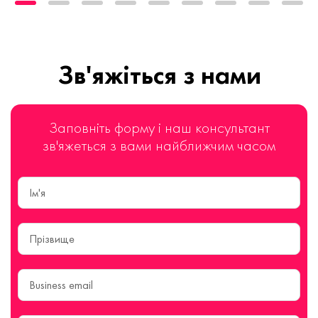
Зв'яжіться з нами
Заповніть форму і наш консультант
зв'яжеться з вами найближчим часом