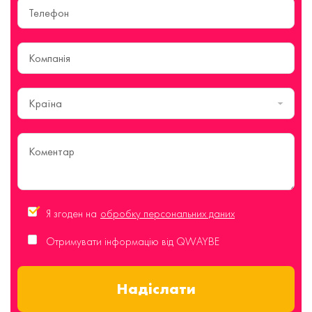
Країна
Я згоден на
обробку персональних даних
Отримувати інформацію від QWAYBE
Надіслати