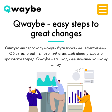
Qwaybe - easy steps
to
great changes
Опитування персоналу можуть бути простими і ефективними.
Об'єктивно оцініть поточний стан, щоб
цілеспрямовано
крокувати вперед.
Qwaybe - ваш надійний помічник на цьому
шляху.