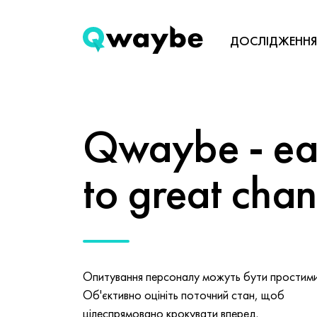
ДОСЛІДЖЕННЯ
Qwaybe - eas
to great cha
Опитування персоналу можуть бути простими 
Об'єктивно оцініть поточний стан, щоб
цілеспрямовано крокувати вперед.