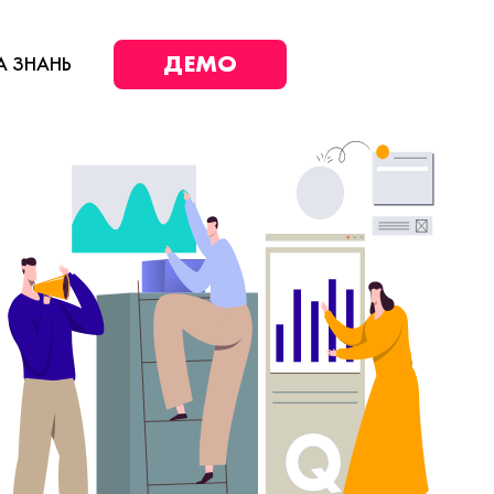
ДЕМО
А ЗНАНЬ