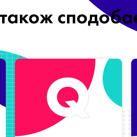
також сподоба