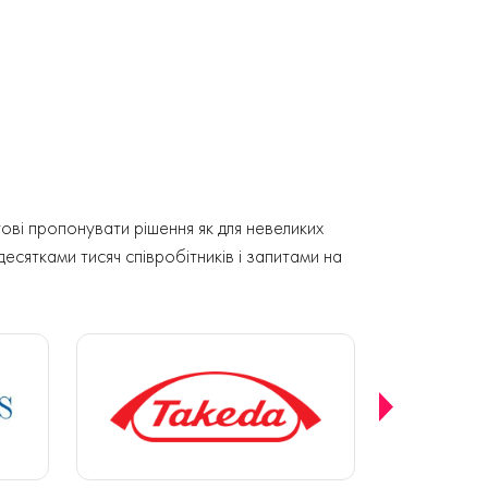
ові пропонувати рішення як для невеликих
 десятками тисяч співробітників і запитами на