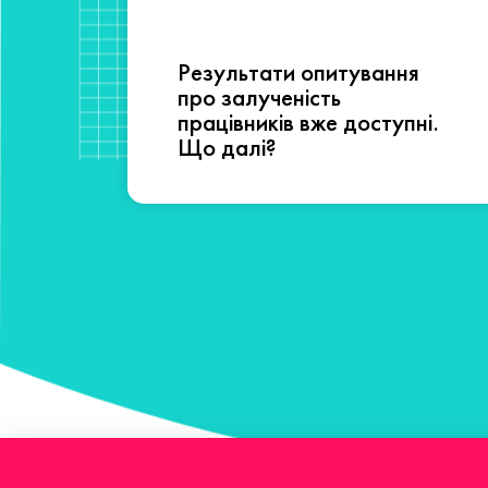
Результати опитування
сті
про залученість
працівників вже доступні.
Що далі?