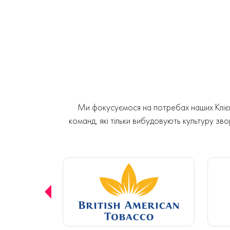
Ми фокусуємося на потребах наших Клієнт
команд, які тільки вибудовують культуру звор