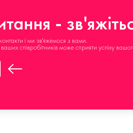
тання - зв'яжіть
контакти і ми зв'яжемося з вами.
д ваших співробітників може сприяти успіху вашог