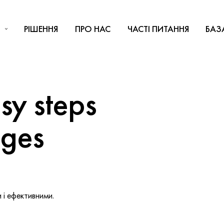
РІШЕННЯ
ПРО НАС
ЧАСТІ ПИТАННЯ
БАЗ
y steps
nges
і ефективними.