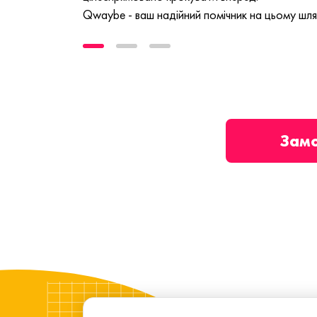
Qwaybe - ваш надійний помічник на цьому шля
Зам