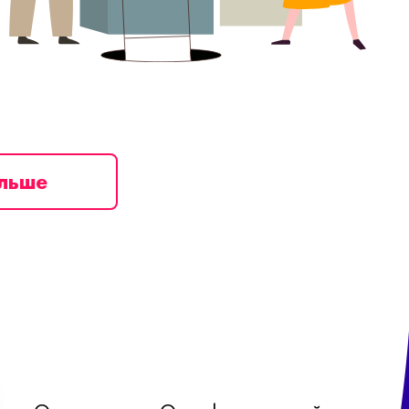
ільше