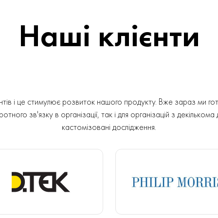
Наші клієнти
ів і це стимулює розвиток нашого продукту. Вже зараз ми гот
отного зв'язку в організації, так і для організацій з декількома
кастомізовані дослідження.