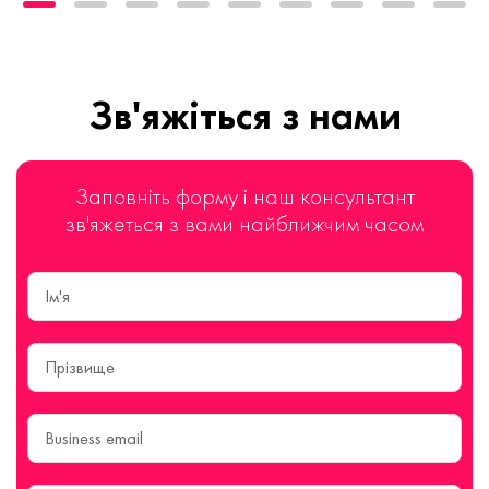
Зв'яжіться з нами
Заповніть форму і наш консультант
зв'яжеться з вами найближчим часом