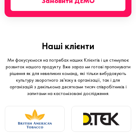
Замовити ДЕМО
Наші клієнти
Ми фокусуємося на потребах наших Клієнтів і це стимулює
розвиток нашого продукту. Вже зараз ми готові пропонувати
рішення як для невеликих команд, які тільки вибудовують
культуру зворотного зв'язку в організації, так і для
організацій з декількома десятками тисяч співробітників і
запитами на кастомізовані дослідження.