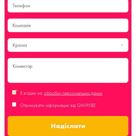
Країна
Я згоден на
обробку персональних даних
Отримувати інформацію від QWAYBE
Надіслати