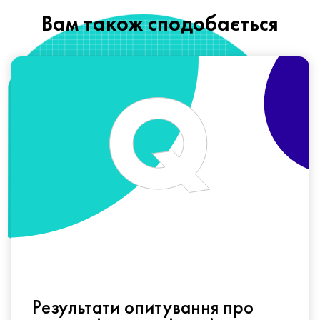
Вам також сподобається
Результати опитування про