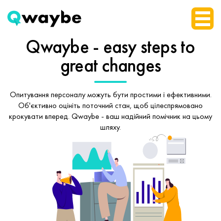
Qwaybe - easy steps
to
great changes
Опитування персоналу можуть бути простими і ефективними.
Об'єктивно оцініть поточний стан, щоб
цілеспрямовано
крокувати вперед.
Qwaybe - ваш надійний помічник на цьому
шляху.