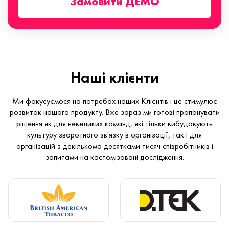
Замовити ДЕМО
Наші клієнти
Ми фокусуємося на потребах наших Клієнтів і це стимулює
розвиток нашого продукту. Вже зараз ми готові пропонувати
рішення як для невеликих команд, які тільки вибудовують
культуру зворотного зв'язку в організації, так і для
організацій з декількома десятками тисяч співробітників і
запитами на кастомізовані дослідження.