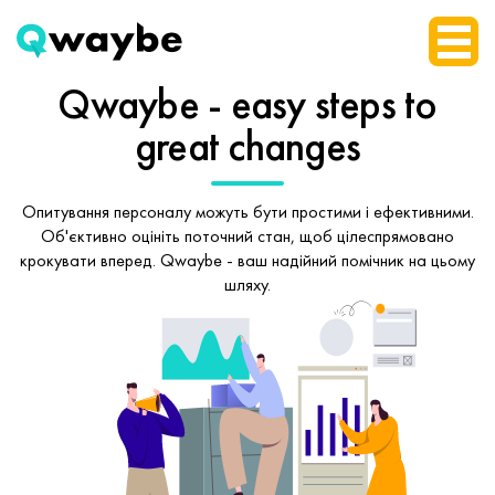
Qwaybe - easy steps
to
great changes
Опитування персоналу можуть бути простими і ефективними.
Об'єктивно оцініть поточний стан, щоб
цілеспрямовано
крокувати вперед.
Qwaybe - ваш надійний помічник на цьому
шляху.