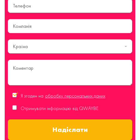
Країна
Я згоден на
обробку персональних даних
Отримувати інформацію від QWAYBE
Надіслати