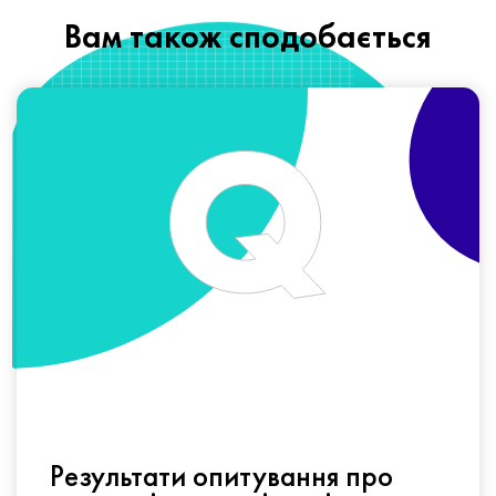
Вам також сподобається
Результати опитування про