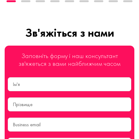
Зв'яжіться з нами
Заповніть форму і наш консультант
зв'яжеться з вами найближчим часом