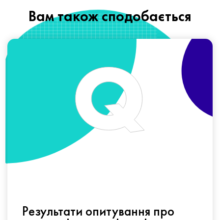
Вам також сподобається
Результати опитування про