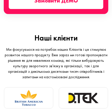
Замовити ДЕМО
Наші клієнти
Ми фокусуємося на потребах наших Клієнтів і це стимулює
розвиток нашого продукту. Вже зараз ми готові пропонувати
рішення як для невеликих команд, які тільки вибудовують
культуру зворотного зв'язку в організації, так і для
організацій з декількома десятками тисяч співробітників і
запитами на кастомізовані дослідження.