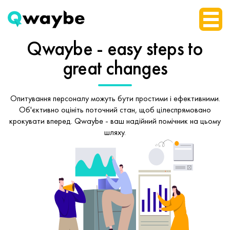
Qwaybe - easy steps
to
great changes
Опитування персоналу можуть бути простими і ефективними.
Об'єктивно оцініть поточний стан, щоб
цілеспрямовано
крокувати вперед.
Qwaybe - ваш надійний помічник на цьому
шляху.