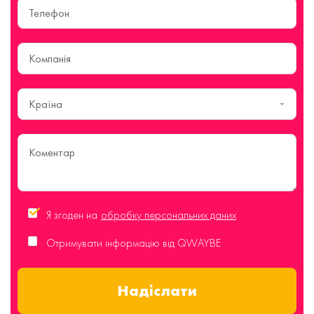
Країна
Я згоден на
обробку персональних даних
Отримувати інформацію від QWAYBE
Надіслати