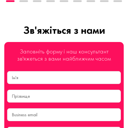
Зв'яжіться з нами
Заповніть форму і наш консультант
зв'яжеться з вами найближчим часом