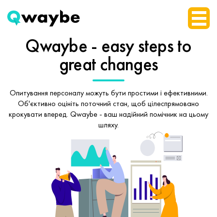
Qwaybe - easy steps
to
great changes
Опитування персоналу можуть бути простими і ефективними.
Об'єктивно оцініть поточний стан, щоб
цілеспрямовано
крокувати вперед.
Qwaybe - ваш надійний помічник на цьому
шляху.