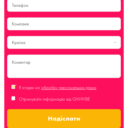
Країна
Я згоден на
обробку персональних даних
Отримувати інформацію від QWAYBE
Надіслати