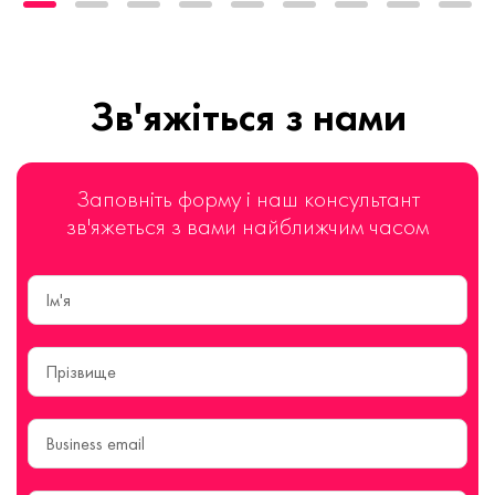
Зв'яжіться з нами
Заповніть форму і наш консультант
зв'яжеться з вами найближчим часом