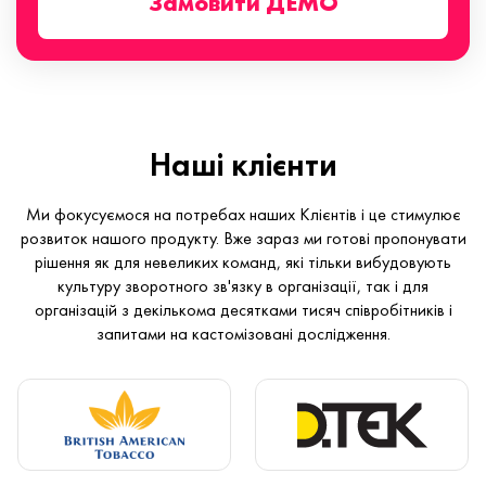
Замовити ДЕМО
Наші клієнти
Ми фокусуємося на потребах наших Клієнтів і це стимулює
розвиток нашого продукту. Вже зараз ми готові пропонувати
рішення як для невеликих команд, які тільки вибудовують
культуру зворотного зв'язку в організації, так і для
організацій з декількома десятками тисяч співробітників і
запитами на кастомізовані дослідження.