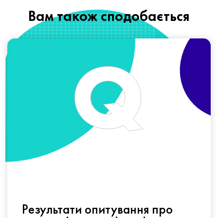
Вам також сподобається
Результати опитування про