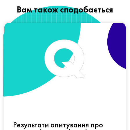
Вам також сподобається
Результати опитування про