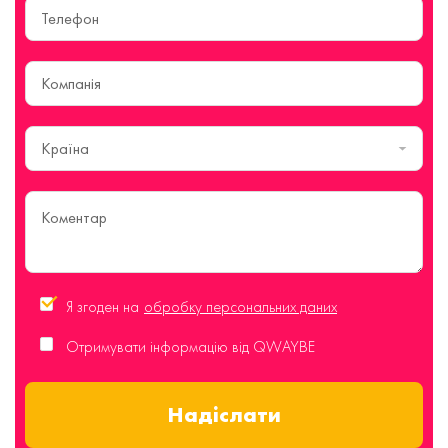
Країна
Я згоден на
обробку персональних даних
Отримувати інформацію від QWAYBE
Надіслати