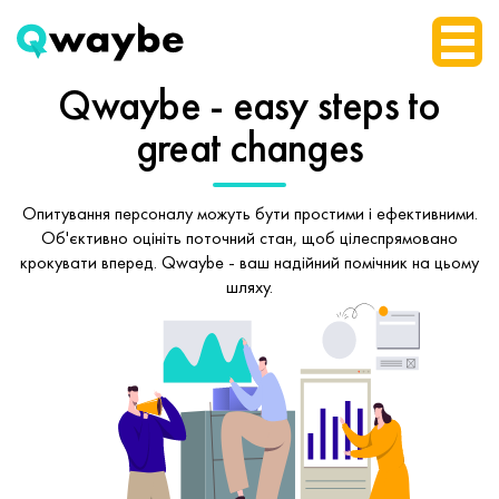
Qwaybe - easy steps
to
great changes
Опитування персоналу можуть бути простими і ефективними.
Об'єктивно оцініть поточний стан, щоб
цілеспрямовано
крокувати вперед.
Qwaybe - ваш надійний помічник на цьому
шляху.