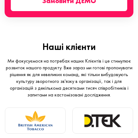
Замовити ДЕМО
Наші клієнти
Ми фокусуємося на потребах наших Клієнтів і це стимулює
розвиток нашого продукту. Вже зараз ми готові пропонувати
рішення як для невеликих команд, які тільки вибудовують
культуру зворотного зв'язку в організації, так і для
організацій з декількома десятками тисяч співробітників і
запитами на кастомізовані дослідження.