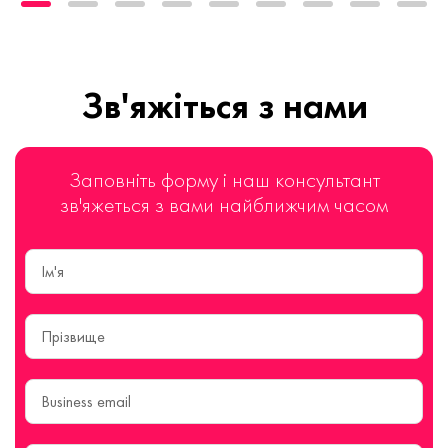
Зв'яжіться з нами
Заповніть форму і наш консультант
зв'яжеться з вами найближчим часом