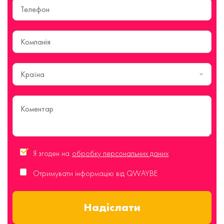
Країна
Я згоден на
обробку персональних даних
Отримувати інформацію від QWAYBE
Надіслати