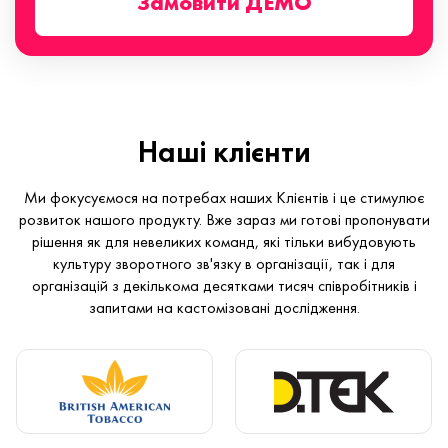
Замовити ДЕМО
Наші клієнти
Ми фокусуємося на потребах наших Клієнтів і це стимулює
розвиток нашого продукту. Вже зараз ми готові пропонувати
рішення як для невеликих команд, які тільки вибудовують
культуру зворотного зв'язку в організації, так і для
організацій з декількома десятками тисяч співробітників і
запитами на кастомізовані дослідження.