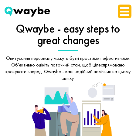
Qwaybe - easy steps
to
great changes
Опитування персоналу можуть бути простими і ефективними.
Об'єктивно оцініть поточний стан, щоб
цілеспрямовано
крокувати вперед.
Qwaybe - ваш надійний помічник на цьому
шляху.