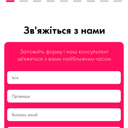
Зв'яжіться з нами
Заповніть форму і наш консультант
зв'яжеться з вами найближчим часом