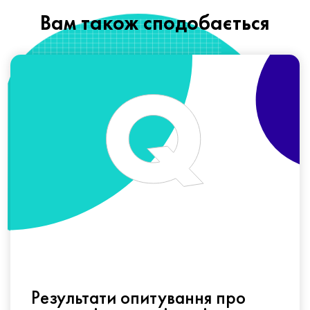
Вам також сподобається
Результати опитування про