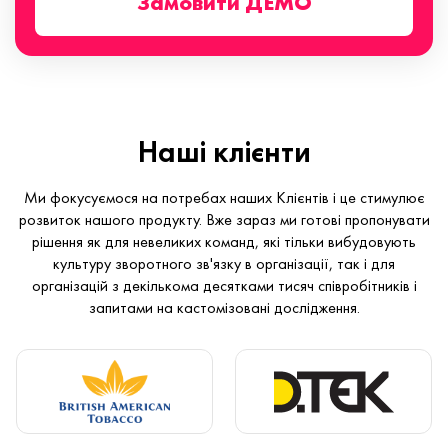
Замовити ДЕМО
Наші клієнти
Ми фокусуємося на потребах наших Клієнтів і це стимулює
розвиток нашого продукту. Вже зараз ми готові пропонувати
рішення як для невеликих команд, які тільки вибудовують
культуру зворотного зв'язку в організації, так і для
організацій з декількома десятками тисяч співробітників і
запитами на кастомізовані дослідження.