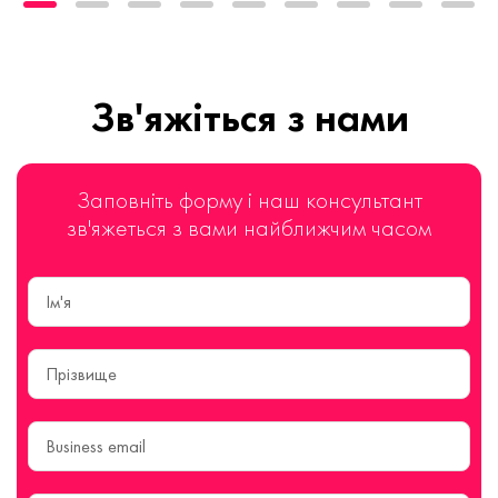
Зв'яжіться з нами
Заповніть форму і наш консультант
зв'яжеться з вами найближчим часом