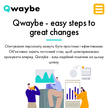
Qwaybe - easy steps
to
great changes
Опитування персоналу можуть бути простими і ефективними.
Об'єктивно оцініть поточний стан, щоб
цілеспрямовано
крокувати вперед.
Qwaybe - ваш надійний помічник на цьому
шляху.