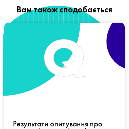
Вам також сподобається
Результати опитування про