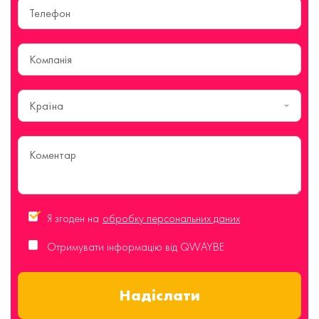
Країна
Я згоден на
обробку персональних даних
Отримувати інформацію від QWAYBE
Надіслати