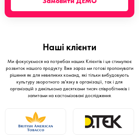
Замовити ДЕМО
Наші клієнти
Ми фокусуємося на потребах наших Клієнтів і це стимулює
розвиток нашого продукту. Вже зараз ми готові пропонувати
рішення як для невеликих команд, які тільки вибудовують
культуру зворотного зв'язку в організації, так і для
організацій з декількома десятками тисяч співробітників і
запитами на кастомізовані дослідження.