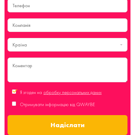
Країна
Я згоден на
обробку персональних даних
Отримувати інформацію від QWAYBE
Надіслати