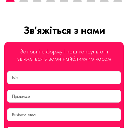
Зв'яжіться з нами
Заповніть форму і наш консультант
зв'яжеться з вами найближчим часом