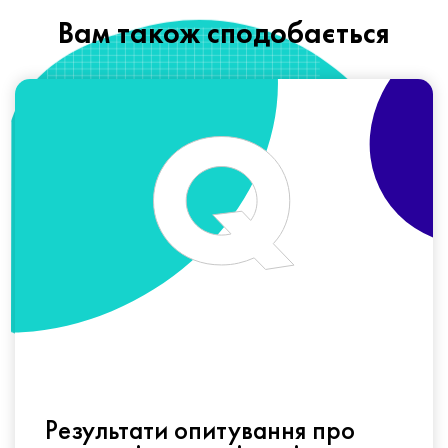
Вам також сподобається
Результати опитування про