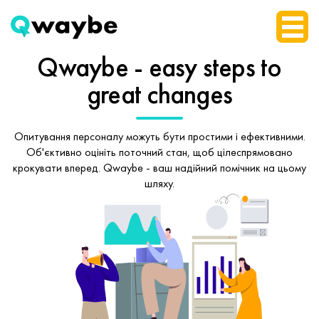
Qwaybe - easy steps
to
great changes
Опитування персоналу можуть бути простими і ефективними.
Об'єктивно оцініть поточний стан, щоб
цілеспрямовано
крокувати вперед.
Qwaybe - ваш надійний помічник на цьому
шляху.