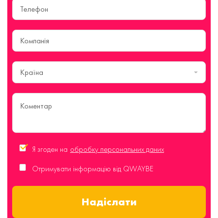
Країна
Я згоден на
обробку персональних даних
Отримувати інформацію від QWAYBE
Надіслати