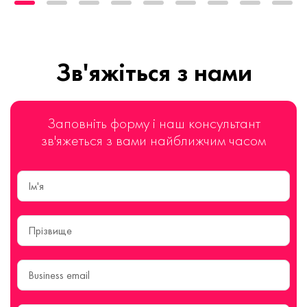
Зв'яжіться з нами
Заповніть форму і наш консультант
зв'яжеться з вами найближчим часом