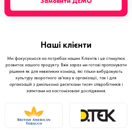
Замовити ДЕМО
Наші клієнти
Ми фокусуємося на потребах наших Клієнтів і це стимулює
розвиток нашого продукту. Вже зараз ми готові пропонувати
рішення як для невеликих команд, які тільки вибудовують
культуру зворотного зв'язку в організації, так і для
організацій з декількома десятками тисяч співробітників і
запитами на кастомізовані дослідження.