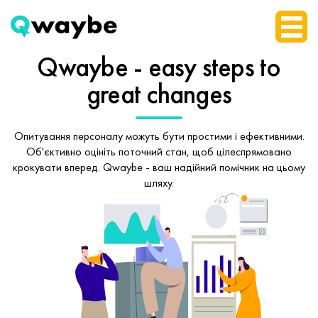
Qwaybe - easy steps
to
great changes
Опитування персоналу можуть бути простими і ефективними.
Об'єктивно оцініть поточний стан, щоб
цілеспрямовано
крокувати вперед.
Qwaybe - ваш надійний помічник на цьому
шляху.