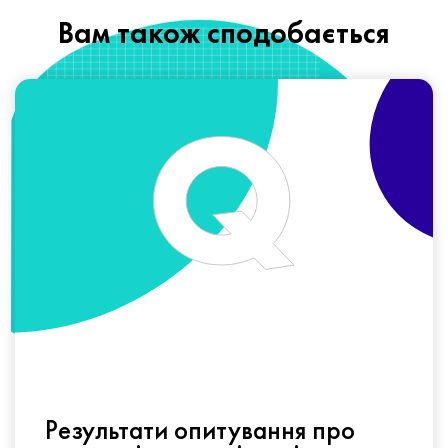
Вам також сподобається
Результати опитування про