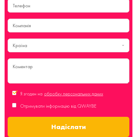
Країна
Я згоден на
обробку персональних даних
Отримувати інформацію від QWAYBE
Надіслати