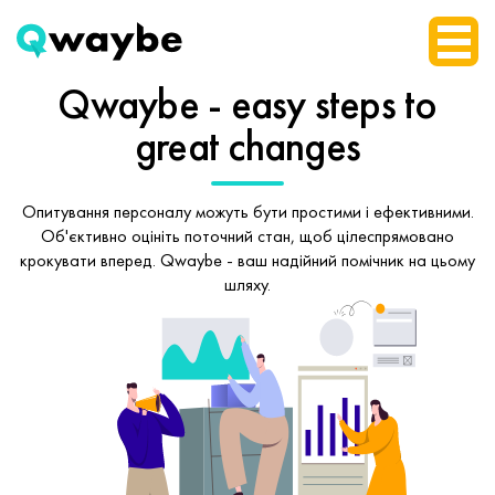
Qwaybe - easy steps
to
great changes
Опитування персоналу можуть бути простими і ефективними.
Об'єктивно оцініть поточний стан, щоб
цілеспрямовано
крокувати вперед.
Qwaybe - ваш надійний помічник на цьому
шляху.