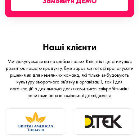
Замовити ДЕМО
Наші клієнти
Ми фокусуємося на потребах наших Клієнтів і це стимулює
розвиток нашого продукту. Вже зараз ми готові пропонувати
рішення як для невеликих команд, які тільки вибудовують
культуру зворотного зв'язку в організації, так і для
організацій з декількома десятками тисяч співробітників і
запитами на кастомізовані дослідження.