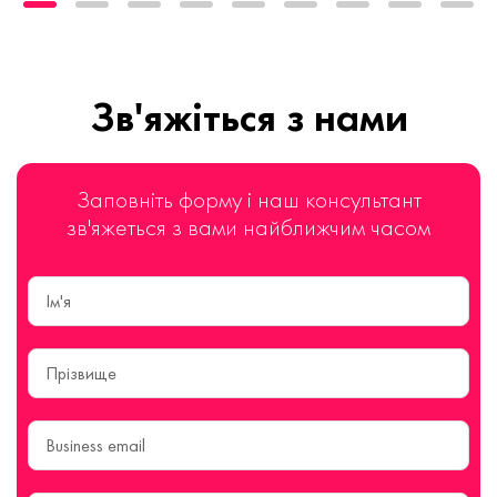
Зв'яжіться з нами
Заповніть форму і наш консультант
зв'яжеться з вами найближчим часом