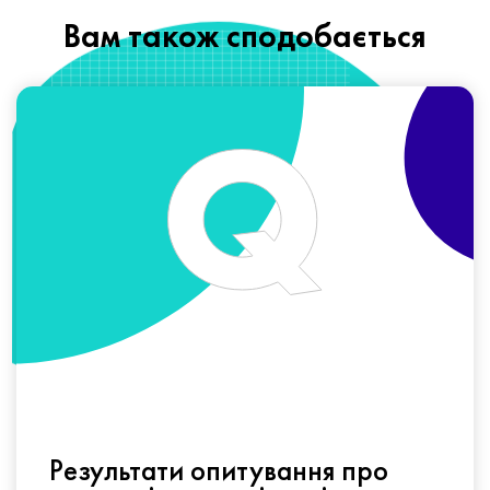
Вам також сподобається
Результати опитування про