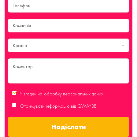
Країна
Я згоден на
обробку персональних даних
Отримувати інформацію від QWAYBE
Надіслати