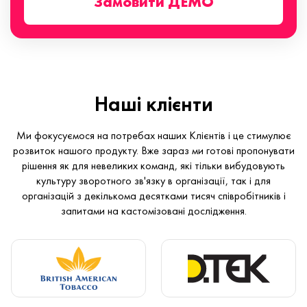
Замовити ДЕМО
Наші клієнти
Ми фокусуємося на потребах наших Клієнтів і це стимулює
розвиток нашого продукту. Вже зараз ми готові пропонувати
рішення як для невеликих команд, які тільки вибудовують
культуру зворотного зв'язку в організації, так і для
організацій з декількома десятками тисяч співробітників і
запитами на кастомізовані дослідження.