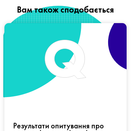
Вам також сподобається
Результати опитування про