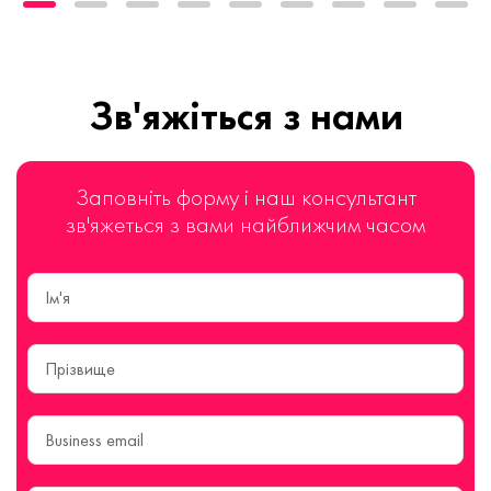
Зв'яжіться з нами
Заповніть форму і наш консультант
зв'яжеться з вами найближчим часом