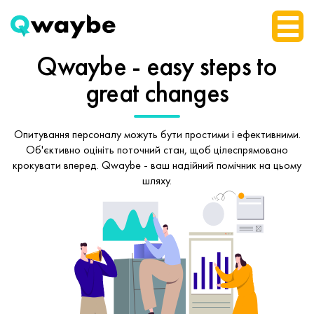
Qwaybe - easy steps
to
great changes
Опитування персоналу можуть бути простими і ефективними.
Об'єктивно оцініть поточний стан, щоб
цілеспрямовано
крокувати вперед.
Qwaybe - ваш надійний помічник на цьому
шляху.