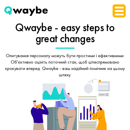
Qwaybe - easy steps
to
great changes
Опитування персоналу можуть бути простими і ефективними.
Об'єктивно оцініть поточний стан, щоб
цілеспрямовано
крокувати вперед.
Qwaybe - ваш надійний помічник на цьому
шляху.