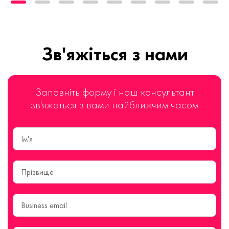
Зв'яжіться з нами
Заповніть форму і наш консультант
зв'яжеться з вами найближчим часом