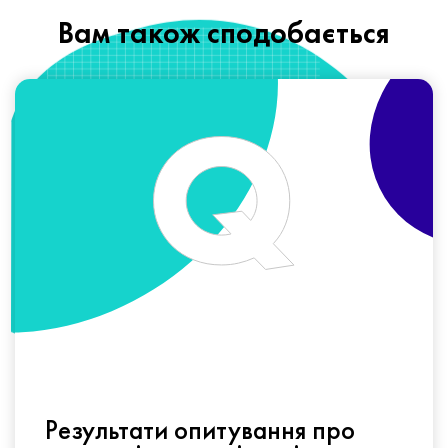
Вам також сподобається
Результати опитування про