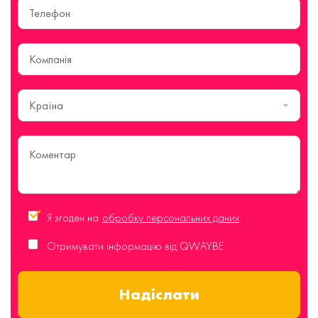
Країна
Я згоден на
обробку персональних даних
Отримувати інформацію від QWAYBE
Надіслати