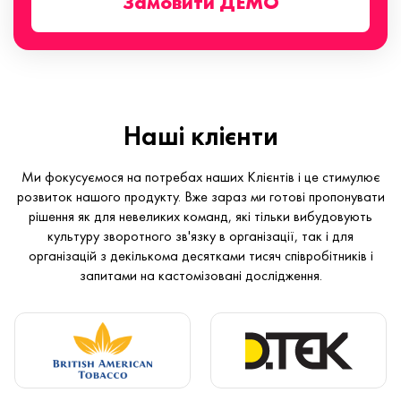
Замовити ДЕМО
Наші клієнти
Ми фокусуємося на потребах наших Клієнтів і це стимулює
розвиток нашого продукту. Вже зараз ми готові пропонувати
рішення як для невеликих команд, які тільки вибудовують
культуру зворотного зв'язку в організації, так і для
організацій з декількома десятками тисяч співробітників і
запитами на кастомізовані дослідження.