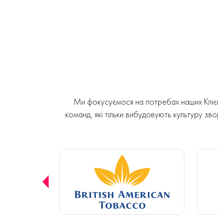
Ми фокусуємося на потребах наших Клієнт
команд, які тільки вибудовують культуру звор