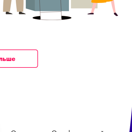
ільше