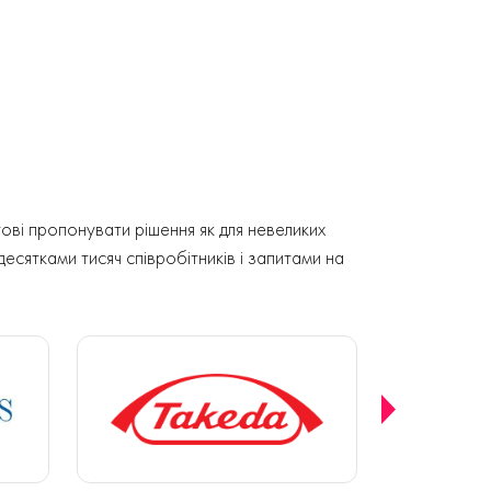
ові пропонувати рішення як для невеликих
 десятками тисяч співробітників і запитами на