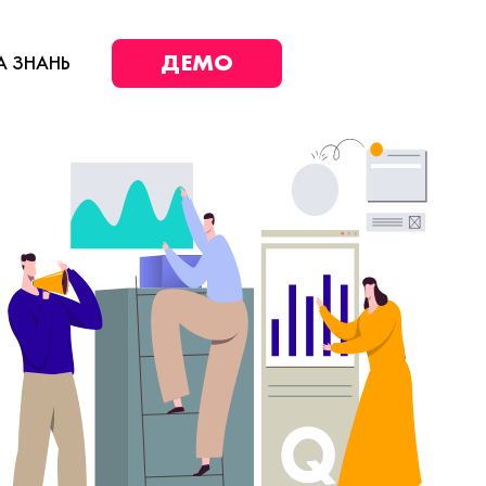
ДЕМО
А ЗНАНЬ