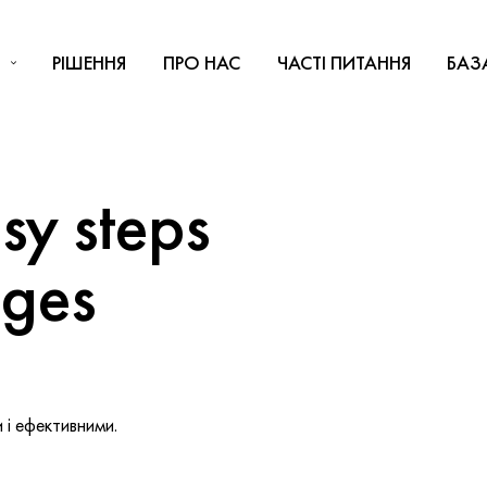
РІШЕННЯ
ПРО НАС
ЧАСТІ ПИТАННЯ
БАЗ
y steps
nges
і ефективними.