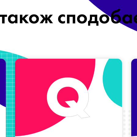
також сподоба