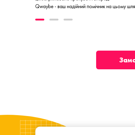
Qwaybe - ваш надійний помічник на цьому шля
Зам