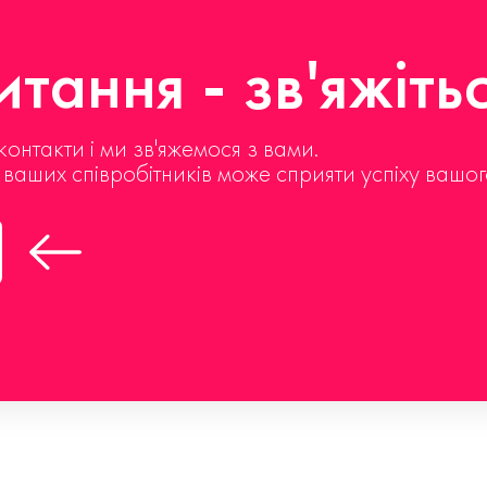
тання - зв'яжіть
контакти і ми зв'яжемося з вами.
д ваших співробітників може сприяти успіху вашог