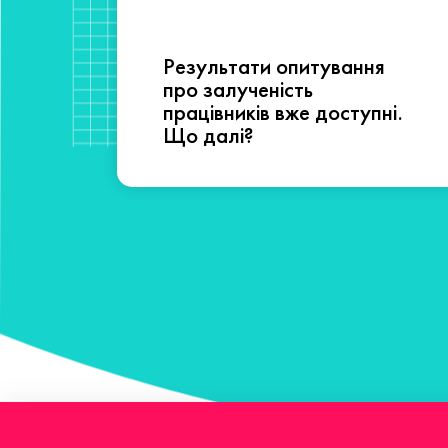
Результати опитування
сті
про залученість
працівників вже доступні.
Що далі?