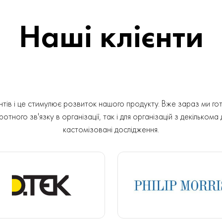
Наші клієнти
ів і це стимулює розвиток нашого продукту. Вже зараз ми гот
отного зв'язку в організації, так і для організацій з декількома
кастомізовані дослідження.