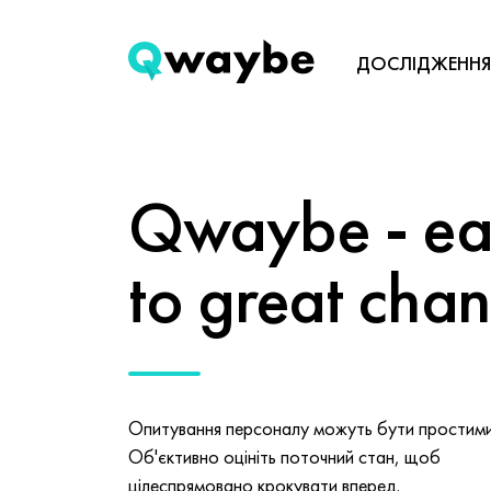
ДОСЛІДЖЕННЯ
Qwaybe - eas
to great cha
Опитування персоналу можуть бути простими 
Об'єктивно оцініть поточний стан, щоб
цілеспрямовано крокувати вперед.