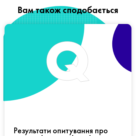
Вам також сподобається
Результати опитування про