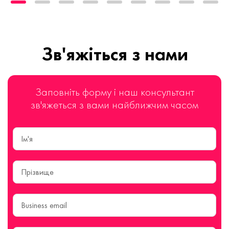
Зв'яжіться з нами
Заповніть форму і наш консультант
зв'яжеться з вами найближчим часом