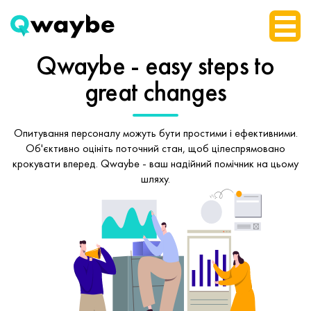
Qwaybe - easy steps
to
great changes
Опитування персоналу можуть бути простими і ефективними.
Об'єктивно оцініть поточний стан, щоб
цілеспрямовано
крокувати вперед.
Qwaybe - ваш надійний помічник на цьому
шляху.