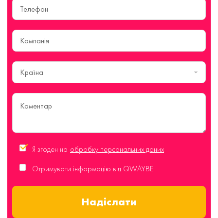
Країна
Я згоден на
обробку персональних даних
Отримувати інформацію від QWAYBE
Надіслати