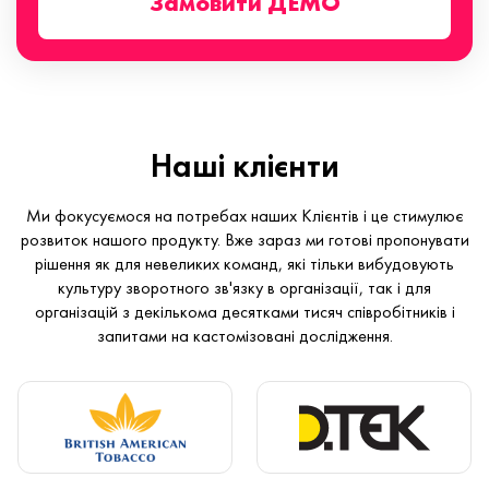
Замовити ДЕМО
Наші клієнти
Ми фокусуємося на потребах наших Клієнтів і це стимулює
розвиток нашого продукту. Вже зараз ми готові пропонувати
рішення як для невеликих команд, які тільки вибудовують
культуру зворотного зв'язку в організації, так і для
організацій з декількома десятками тисяч співробітників і
запитами на кастомізовані дослідження.