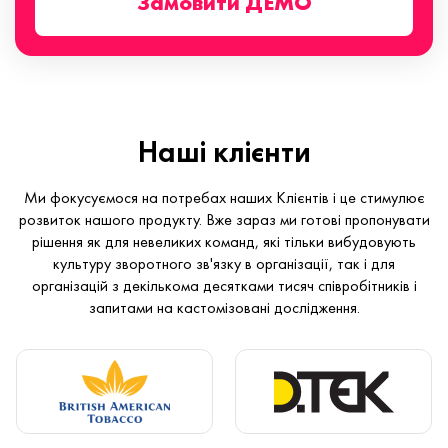
Замовити ДЕМО
Наші клієнти
Ми фокусуємося на потребах наших Клієнтів і це стимулює
розвиток нашого продукту. Вже зараз ми готові пропонувати
рішення як для невеликих команд, які тільки вибудовують
культуру зворотного зв'язку в організації, так і для
організацій з декількома десятками тисяч співробітників і
запитами на кастомізовані дослідження.