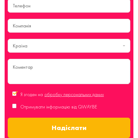
Країна
Я згоден на
обробку персональних даних
Отримувати інформацію від QWAYBE
Надіслати