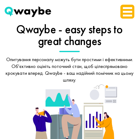
Qwaybe - easy steps
to
great changes
Опитування персоналу можуть бути простими і ефективними.
Об'єктивно оцініть поточний стан, щоб
цілеспрямовано
крокувати вперед.
Qwaybe - ваш надійний помічник на цьому
шляху.