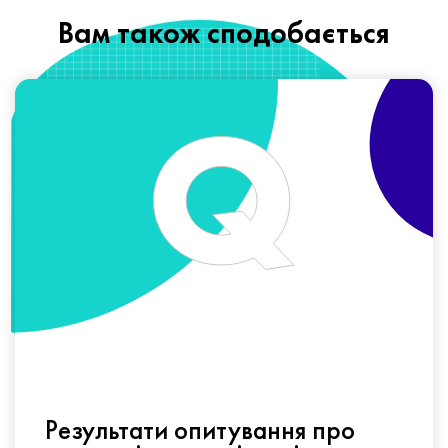
Вам також сподобається
Результати опитування про