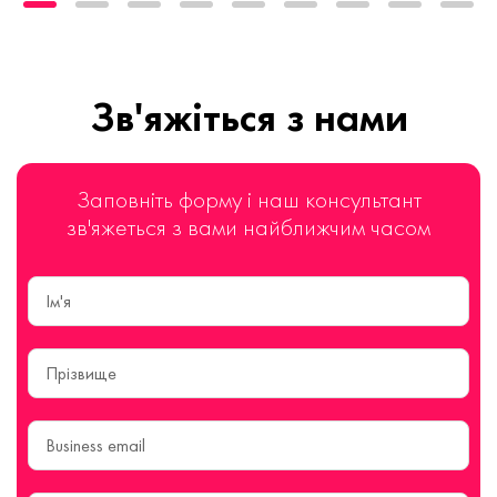
Зв'яжіться з нами
Заповніть форму і наш консультант
зв'яжеться з вами найближчим часом