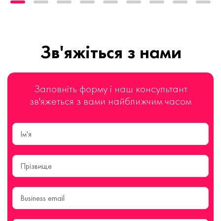
Зв'яжіться з нами
Заповніть форму і наш консультант
зв'яжеться з вами найближчим часом