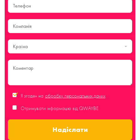
Країна
Я згоден на
обробку персональних даних
Отримувати інформацію від QWAYBE
Надіслати