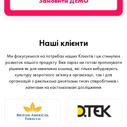
Замовити ДЕМО
Наші клієнти
Ми фокусуємося на потребах наших Клієнтів і це стимулює
розвиток нашого продукту. Вже зараз ми готові пропонувати
рішення як для невеликих команд, які тільки вибудовують
культуру зворотного зв'язку в організації, так і для
організацій з декількома десятками тисяч співробітників і
запитами на кастомізовані дослідження.