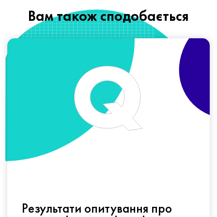
Вам також сподобається
Результати опитування про