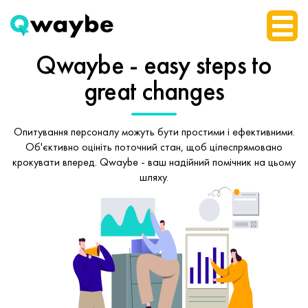
Qwaybe - easy steps
to
great changes
Опитування персоналу можуть бути простими і ефективними.
Об'єктивно оцініть поточний стан, щоб
цілеспрямовано
крокувати вперед.
Qwaybe - ваш надійний помічник на цьому
шляху.