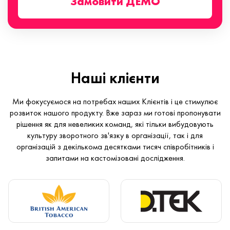
Замовити ДЕМО
Наші клієнти
Ми фокусуємося на потребах наших Клієнтів і це стимулює
розвиток нашого продукту. Вже зараз ми готові пропонувати
рішення як для невеликих команд, які тільки вибудовують
культуру зворотного зв'язку в організації, так і для
організацій з декількома десятками тисяч співробітників і
запитами на кастомізовані дослідження.