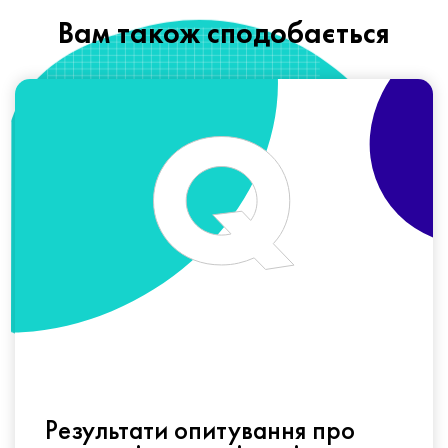
Вам також сподобається
Результати опитування про