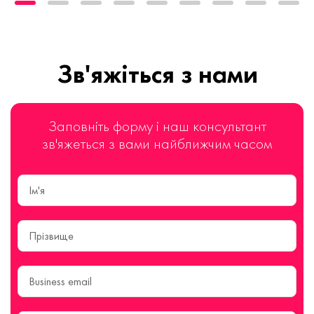
Зв'яжіться з нами
Заповніть форму і наш консультант
зв'яжеться з вами найближчим часом