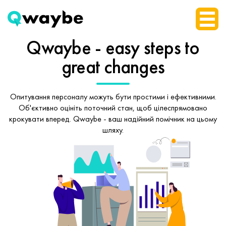
Qwaybe - easy steps
to
great changes
Опитування персоналу можуть бути простими і ефективними.
Об'єктивно оцініть поточний стан, щоб
цілеспрямовано
крокувати вперед.
Qwaybe - ваш надійний помічник на цьому
шляху.