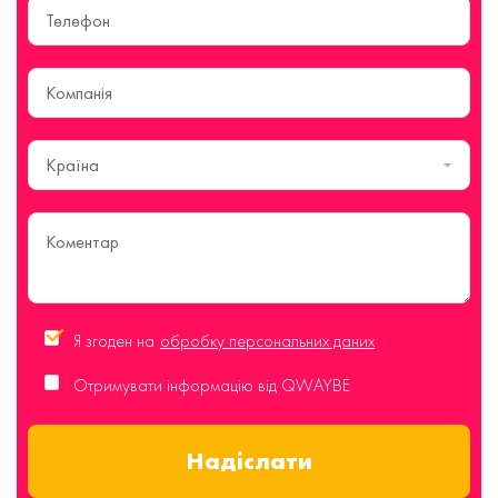
Країна
Я згоден на
обробку персональних даних
Отримувати інформацію від QWAYBE
Надіслати