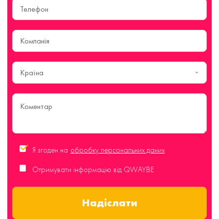
Країна
Я згоден на
обробку персональних даних
Отримувати інформацію від QWAYBE
Надіслати