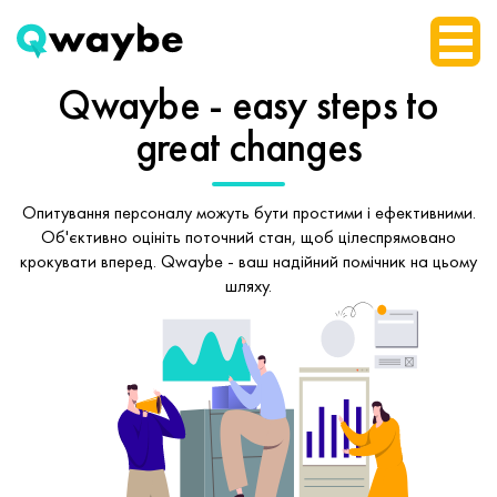
Qwaybe - easy steps
to
great changes
Опитування персоналу можуть бути простими і ефективними.
Об'єктивно оцініть поточний стан, щоб
цілеспрямовано
крокувати вперед.
Qwaybe - ваш надійний помічник на цьому
шляху.