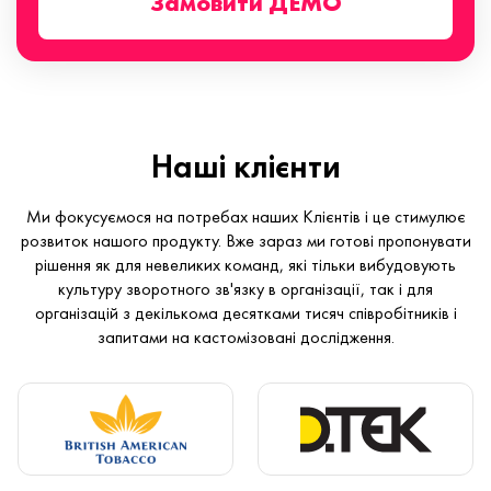
Замовити ДЕМО
Наші клієнти
Ми фокусуємося на потребах наших Клієнтів і це стимулює
розвиток нашого продукту. Вже зараз ми готові пропонувати
рішення як для невеликих команд, які тільки вибудовують
культуру зворотного зв'язку в організації, так і для
організацій з декількома десятками тисяч співробітників і
запитами на кастомізовані дослідження.