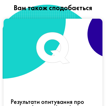
Вам також сподобається
Результати опитування про