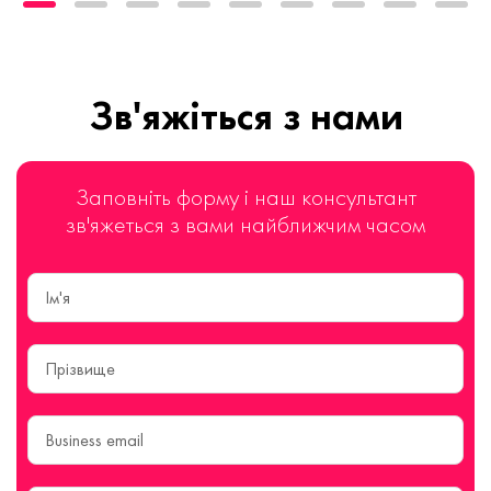
Зв'яжіться з нами
Заповніть форму і наш консультант
зв'яжеться з вами найближчим часом