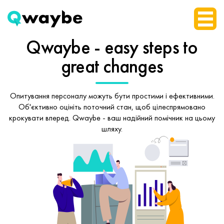
Qwaybe - easy steps
to
great changes
Опитування персоналу можуть бути простими і ефективними.
Об'єктивно оцініть поточний стан, щоб
цілеспрямовано
крокувати вперед.
Qwaybe - ваш надійний помічник на цьому
шляху.