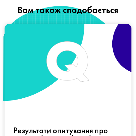
Вам також сподобається
Результати опитування про