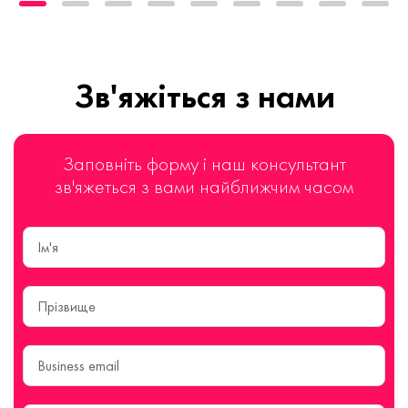
Зв'яжіться з нами
Заповніть форму і наш консультант
зв'яжеться з вами найближчим часом