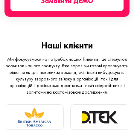
Замовити ДЕМО
Наші клієнти
Ми фокусуємося на потребах наших Клієнтів і це стимулює
розвиток нашого продукту. Вже зараз ми готові пропонувати
рішення як для невеликих команд, які тільки вибудовують
культуру зворотного зв'язку в організації, так і для
організацій з декількома десятками тисяч співробітників і
запитами на кастомізовані дослідження.