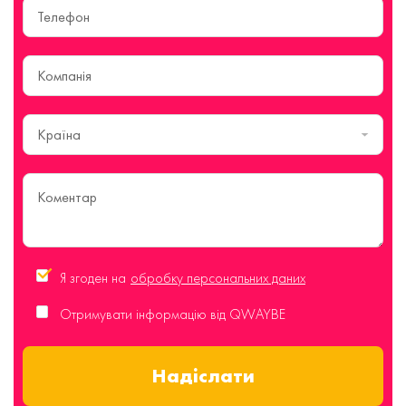
Країна
Я згоден на
обробку персональних даних
Отримувати інформацію від QWAYBE
Надіслати