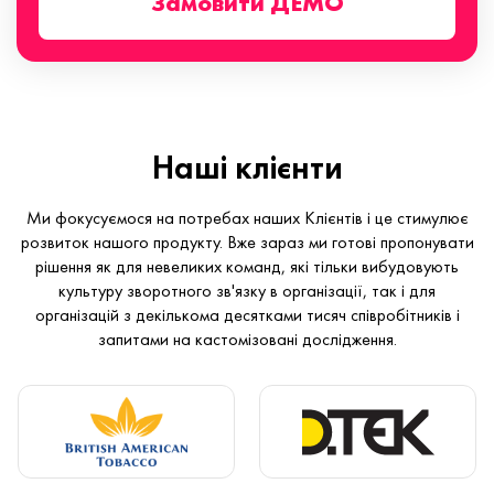
Замовити ДЕМО
Наші клієнти
Ми фокусуємося на потребах наших Клієнтів і це стимулює
розвиток нашого продукту. Вже зараз ми готові пропонувати
рішення як для невеликих команд, які тільки вибудовують
культуру зворотного зв'язку в організації, так і для
організацій з декількома десятками тисяч співробітників і
запитами на кастомізовані дослідження.