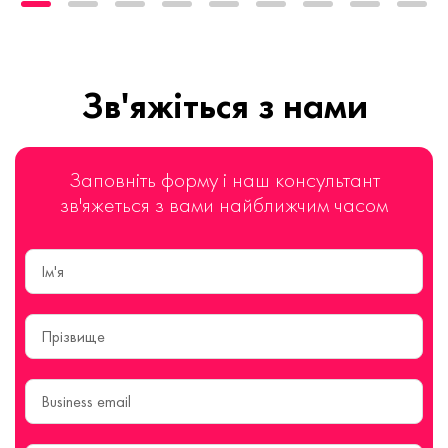
Зв'яжіться з нами
Заповніть форму і наш консультант
зв'яжеться з вами найближчим часом