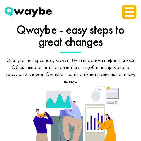
Qwaybe - easy steps
to
great changes
Опитування персоналу можуть бути простими і ефективними.
Об'єктивно оцініть поточний стан, щоб
цілеспрямовано
крокувати вперед.
Qwaybe - ваш надійний помічник на цьому
шляху.