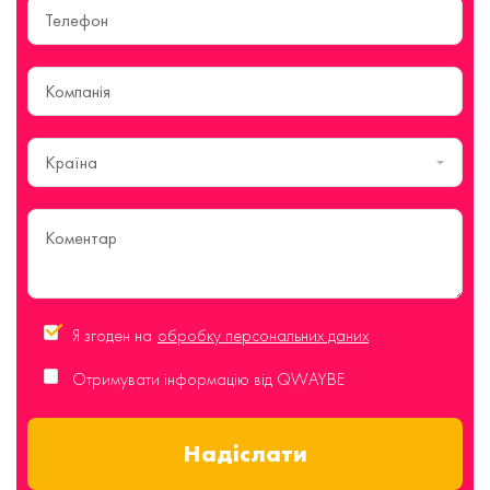
Країна
Я згоден на
обробку персональних даних
Отримувати інформацію від QWAYBE
Надіслати