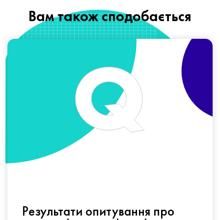
Вам також сподобається
Результати опитування про