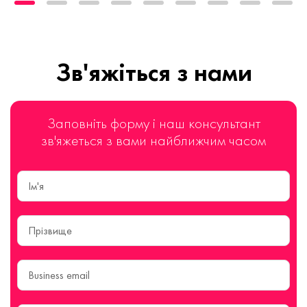
Зв'яжіться з нами
Заповніть форму і наш консультант
зв'яжеться з вами найближчим часом