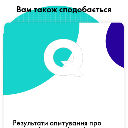
Вам також сподобається
Результати опитування про