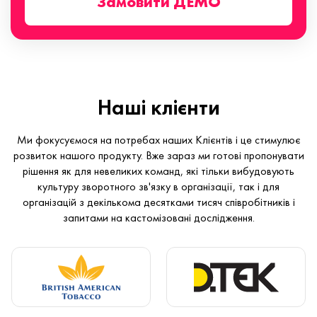
Замовити ДЕМО
Наші клієнти
Ми фокусуємося на потребах наших Клієнтів і це стимулює
розвиток нашого продукту. Вже зараз ми готові пропонувати
рішення як для невеликих команд, які тільки вибудовують
культуру зворотного зв'язку в організації, так і для
організацій з декількома десятками тисяч співробітників і
запитами на кастомізовані дослідження.