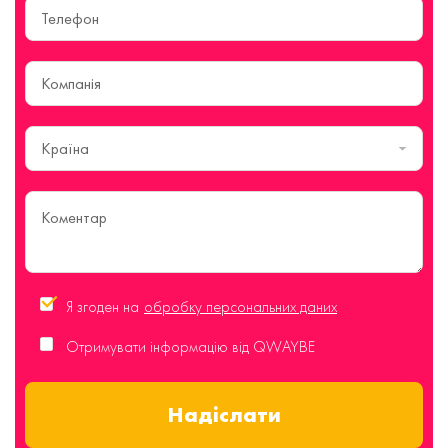
Країна
Я згоден на
обробку персональних даних
Отримувати інформацію від QWAYBE
Надіслати