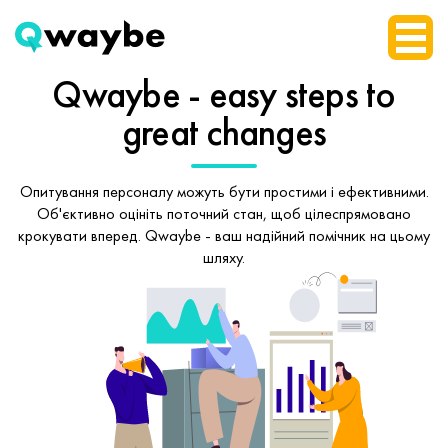
Qwaybe - easy steps
to
great changes
Опитування персоналу можуть бути простими і ефективними.
Об'єктивно оцініть поточний стан, щоб
цілеспрямовано
крокувати вперед.
Qwaybe - ваш надійний помічник на цьому
шляху.