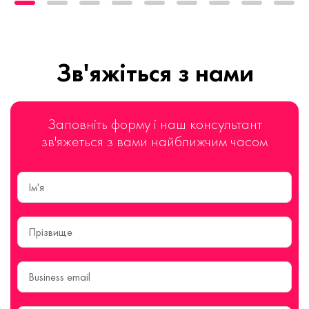
Зв'яжіться з нами
Заповніть форму і наш консультант
зв'яжеться з вами найближчим часом