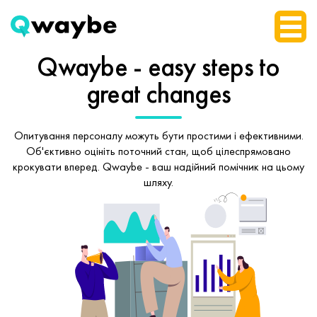
Qwaybe - easy steps
to
great changes
Опитування персоналу можуть бути простими і ефективними.
Об'єктивно оцініть поточний стан, щоб
цілеспрямовано
крокувати вперед.
Qwaybe - ваш надійний помічник на цьому
шляху.