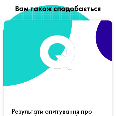
Вам також сподобається
Результати опитування про