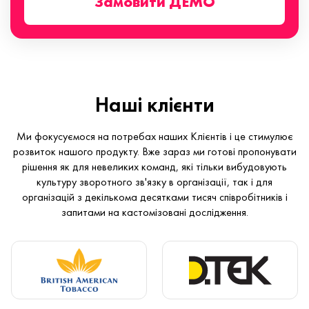
Замовити ДЕМО
Наші клієнти
Ми фокусуємося на потребах наших Клієнтів і це стимулює
розвиток нашого продукту. Вже зараз ми готові пропонувати
рішення як для невеликих команд, які тільки вибудовують
культуру зворотного зв'язку в організації, так і для
організацій з декількома десятками тисяч співробітників і
запитами на кастомізовані дослідження.