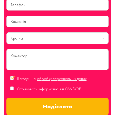
Країна
Я згоден на
обробку персональних даних
Отримувати інформацію від QWAYBE
Надіслати