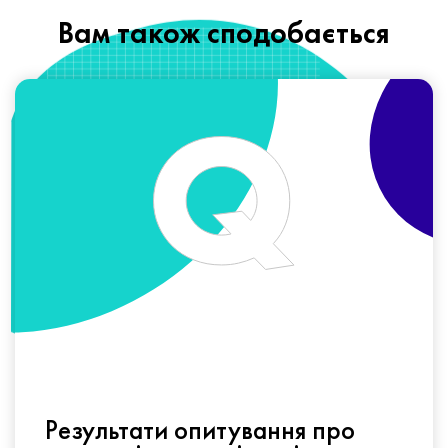
Вам також сподобається
Результати опитування про