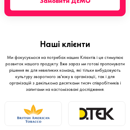
Замовити ДЕМО
Наші клієнти
Ми фокусуємося на потребах наших Клієнтів і це стимулює
розвиток нашого продукту. Вже зараз ми готові пропонувати
рішення як для невеликих команд, які тільки вибудовують
культуру зворотного зв'язку в організації, так і для
організацій з декількома десятками тисяч співробітників і
запитами на кастомізовані дослідження.