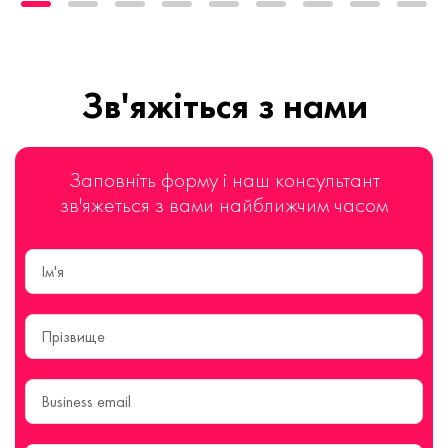
Зв'яжіться з нами
Заповніть форму і наш консультант
зв'яжеться з вами найближчим часом