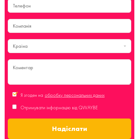
Країна
Я згоден на
обробку персональних даних
Отримувати інформацію від QWAYBE
Надіслати