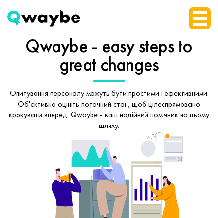
Qwaybe - easy steps
to
great changes
Опитування персоналу можуть бути простими і ефективними.
Об'єктивно оцініть поточний стан, щоб
цілеспрямовано
крокувати вперед.
Qwaybe - ваш надійний помічник на цьому
шляху.