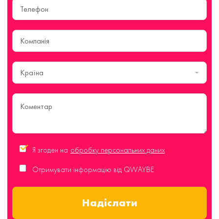
Країна
Я згоден на
обробку персональних даних
Отримувати інформацію від QWAYBE
Надіслати