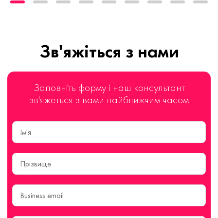
Зв'яжіться з нами
Заповніть форму і наш консультант
зв'яжеться з вами найближчим часом