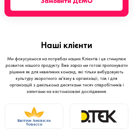
Замовити ДЕМО
Наші клієнти
Ми фокусуємося на потребах наших Клієнтів і це стимулює
розвиток нашого продукту. Вже зараз ми готові пропонувати
рішення як для невеликих команд, які тільки вибудовують
культуру зворотного зв'язку в організації, так і для
організацій з декількома десятками тисяч співробітників і
запитами на кастомізовані дослідження.