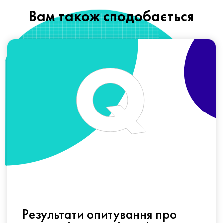
Вам також сподобається
Результати опитування про