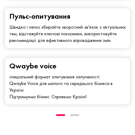
Пульс-опитування
Швидко і легко збирайте зворотний зв'язок з актуальних
тем, відстежуйте ключові показники, використовуйте
рекомендації для ефективного впровадження змін.
Qwaybe voice
спеціальний формат опитування залученості.
Qwaybe Voice для малого та середнього бізнеса в
Україні.
Підтримуємо бізнес. Сприяємо Країні!.