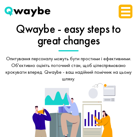
Qwaybe - easy steps
to
great changes
Опитування персоналу можуть бути простими і ефективними.
Об'єктивно оцініть поточний стан, щоб
цілеспрямовано
крокувати вперед.
Qwaybe - ваш надійний помічник на цьому
шляху.