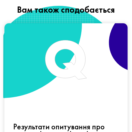
Вам також сподобається
Результати опитування про