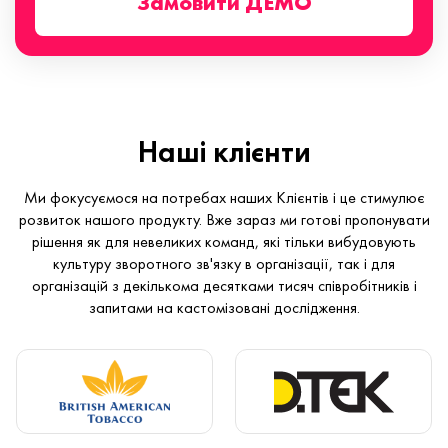
Замовити ДЕМО
Наші клієнти
Ми фокусуємося на потребах наших Клієнтів і це стимулює
розвиток нашого продукту. Вже зараз ми готові пропонувати
рішення як для невеликих команд, які тільки вибудовують
культуру зворотного зв'язку в організації, так і для
організацій з декількома десятками тисяч співробітників і
запитами на кастомізовані дослідження.