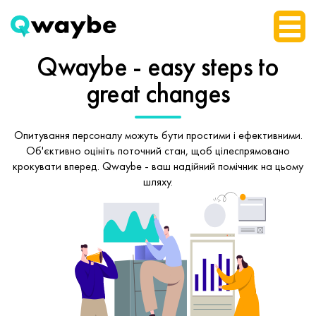
Qwaybe - easy steps
to
great changes
Опитування персоналу можуть бути простими і ефективними.
Об'єктивно оцініть поточний стан, щоб
цілеспрямовано
крокувати вперед.
Qwaybe - ваш надійний помічник на цьому
шляху.