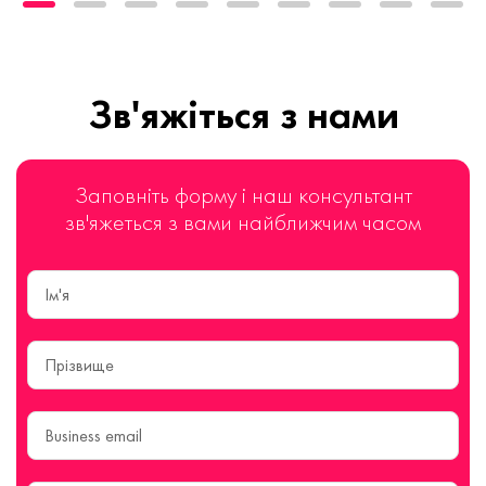
Зв'яжіться з нами
Заповніть форму і наш консультант
зв'яжеться з вами найближчим часом