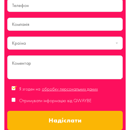
Країна
Я згоден на
обробку персональних даних
Отримувати інформацію від QWAYBE
Надіслати