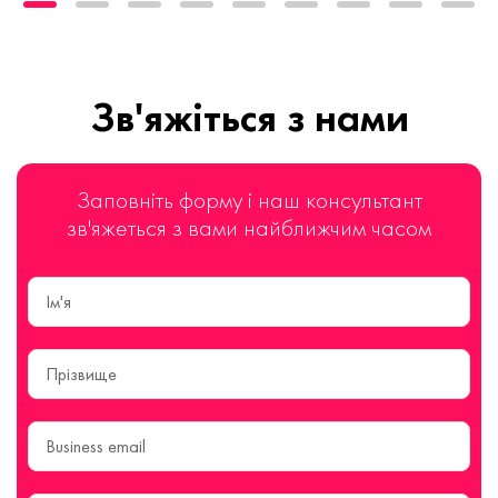
Зв'яжіться з нами
Заповніть форму і наш консультант
зв'яжеться з вами найближчим часом