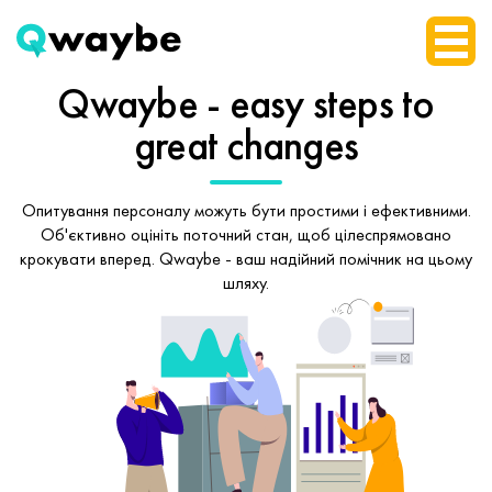
Qwaybe - easy steps
to
great changes
Опитування персоналу можуть бути простими і ефективними.
Об'єктивно оцініть поточний стан, щоб
цілеспрямовано
крокувати вперед.
Qwaybe - ваш надійний помічник на цьому
шляху.