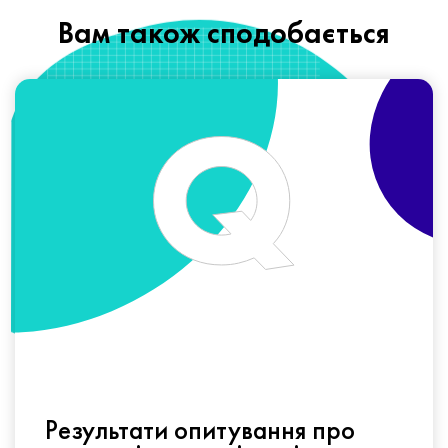
Вам також сподобається
Результати опитування про