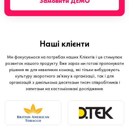
Замовити ДЕМО
Наші клієнти
Ми фокусуємося на потребах наших Клієнтів і це стимулює
розвиток нашого продукту. Вже зараз ми готові пропонувати
рішення як для невеликих команд, які тільки вибудовують
культуру зворотного зв'язку в організації, так і для
організацій з декількома десятками тисяч співробітників і
запитами на кастомізовані дослідження.