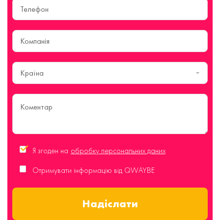
Країна
Я згоден на
обробку персональних даних
Отримувати інформацію від QWAYBE
Надіслати