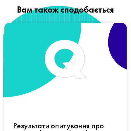
Вам також сподобається
Результати опитування про