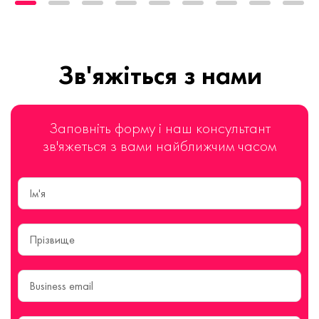
Зв'яжіться з нами
Заповніть форму і наш консультант
зв'яжеться з вами найближчим часом