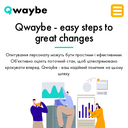
Qwaybe - easy steps
to
great changes
Опитування персоналу можуть бути простими і ефективними.
Об'єктивно оцініть поточний стан, щоб
цілеспрямовано
крокувати вперед.
Qwaybe - ваш надійний помічник на цьому
шляху.