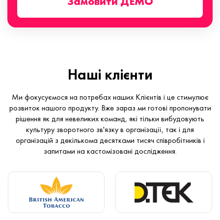
Замовити ДЕМО
Наші клієнти
Ми фокусуємося на потребах наших Клієнтів і це стимулює
розвиток нашого продукту. Вже зараз ми готові пропонувати
рішення як для невеликих команд, які тільки вибудовують
культуру зворотного зв'язку в організації, так і для
організацій з декількома десятками тисяч співробітників і
запитами на кастомізовані дослідження.