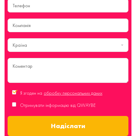
Країна
Я згоден на
обробку персональних даних
Отримувати інформацію від QWAYBE
Надіслати