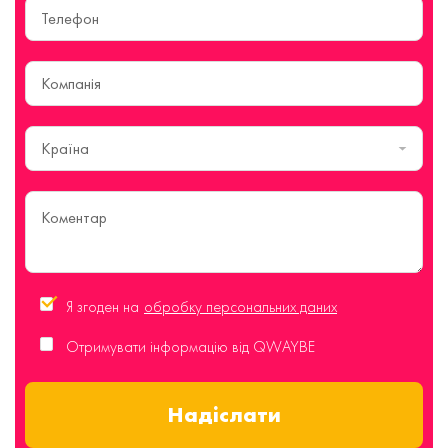
Країна
Я згоден на
обробку персональних даних
Отримувати інформацію від QWAYBE
Надіслати