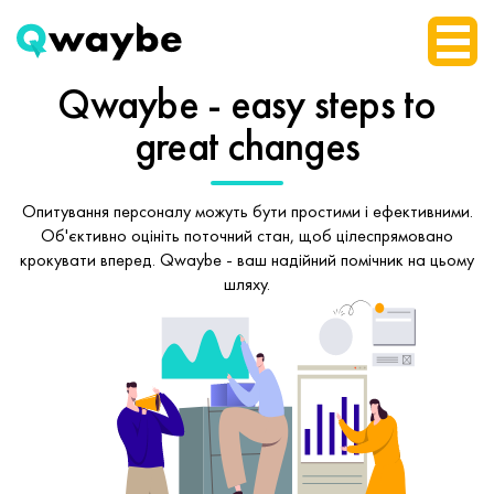
Qwaybe - easy steps
to
great changes
Опитування персоналу можуть бути простими і ефективними.
Об'єктивно оцініть поточний стан, щоб
цілеспрямовано
крокувати вперед.
Qwaybe - ваш надійний помічник на цьому
шляху.