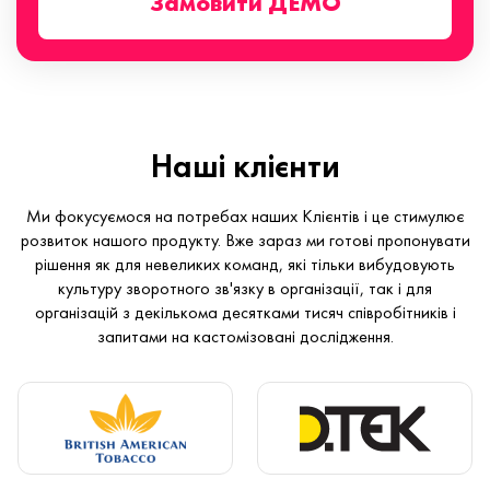
Замовити ДЕМО
Наші клієнти
Ми фокусуємося на потребах наших Клієнтів і це стимулює
розвиток нашого продукту. Вже зараз ми готові пропонувати
рішення як для невеликих команд, які тільки вибудовують
культуру зворотного зв'язку в організації, так і для
організацій з декількома десятками тисяч співробітників і
запитами на кастомізовані дослідження.