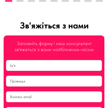
Зв'яжіться з нами
Заповніть форму і наш консультант
зв'яжеться з вами найближчим часом