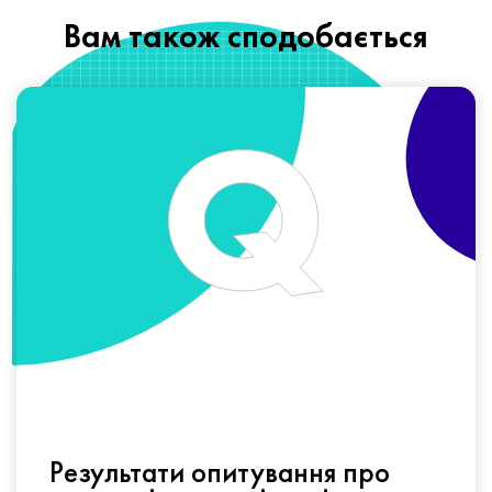
Вам також сподобається
Результати опитування про