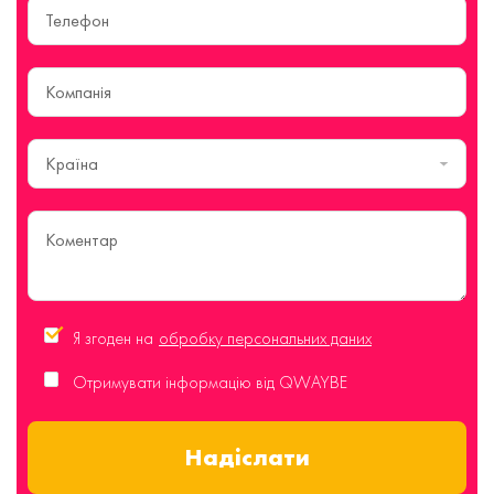
Країна
Я згоден на
обробку персональних даних
Отримувати інформацію від QWAYBE
Надіслати