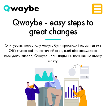
Qwaybe - easy steps
to
great changes
Опитування персоналу можуть бути простими і ефективними.
Об'єктивно оцініть поточний стан, щоб
цілеспрямовано
крокувати вперед.
Qwaybe - ваш надійний помічник на цьому
шляху.