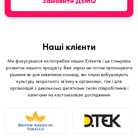
Замовити ДЕМО
Наші клієнти
Ми фокусуємося на потребах наших Клієнтів і це стимулює
розвиток нашого продукту. Вже зараз ми готові пропонувати
рішення як для невеликих команд, які тільки вибудовують
культуру зворотного зв'язку в організації, так і для
організацій з декількома десятками тисяч співробітників і
запитами на кастомізовані дослідження.