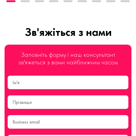
Зв'яжіться з нами
Заповніть форму і наш консультант
зв'яжеться з вами найближчим часом