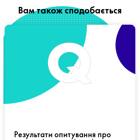
Вам також сподобається
Результати опитування про