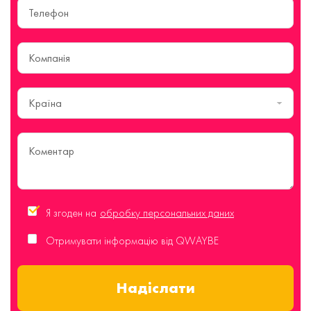
Країна
Я згоден на
обробку персональних даних
Отримувати інформацію від QWAYBE
Надіслати