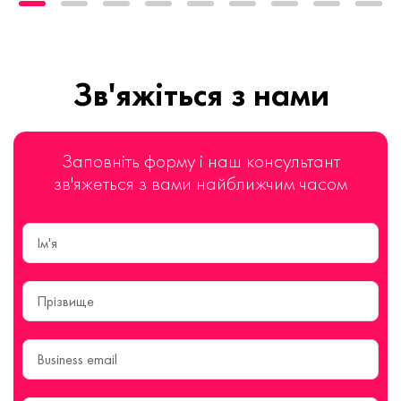
Зв'яжіться з нами
Заповніть форму і наш консультант
зв'яжеться з вами найближчим часом