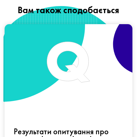
Вам також сподобається
Результати опитування про