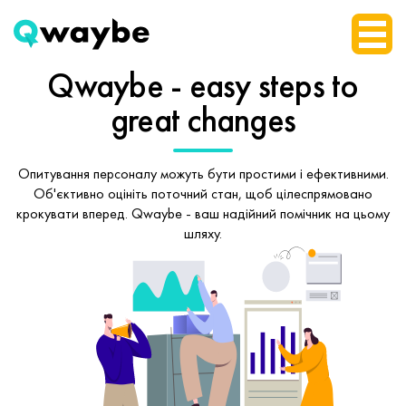
Qwaybe - easy steps
to
great changes
Опитування персоналу можуть бути простими і ефективними.
Об'єктивно оцініть поточний стан, щоб
цілеспрямовано
крокувати вперед.
Qwaybe - ваш надійний помічник на цьому
шляху.