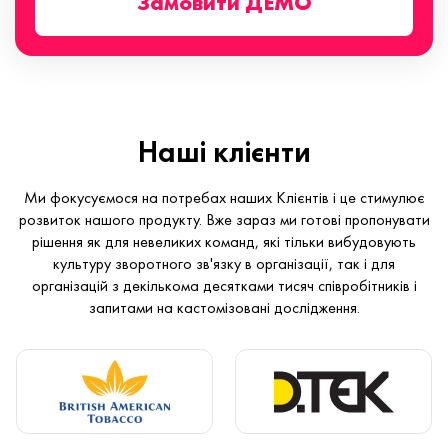
Замовити ДЕМО
Наші клієнти
Ми фокусуємося на потребах наших Клієнтів і це стимулює
розвиток нашого продукту. Вже зараз ми готові пропонувати
рішення як для невеликих команд, які тільки вибудовують
культуру зворотного зв'язку в організації, так і для
організацій з декількома десятками тисяч співробітників і
запитами на кастомізовані дослідження.