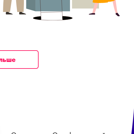
ільше