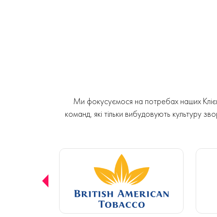
Ми фокусуємося на потребах наших Клієнт
команд, які тільки вибудовують культуру звор