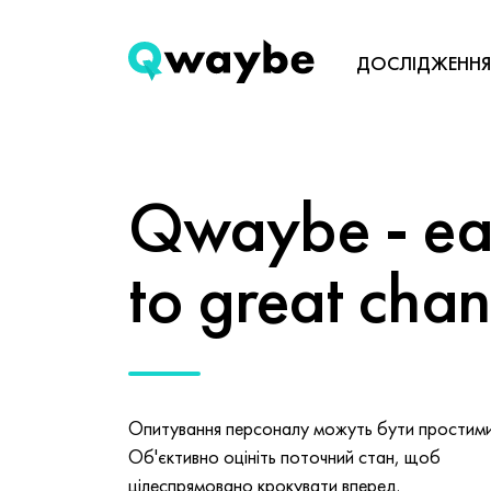
ДОСЛІДЖЕННЯ
Qwaybe - eas
to great cha
Опитування персоналу можуть бути простими 
Об'єктивно оцініть поточний стан, щоб
цілеспрямовано крокувати вперед.