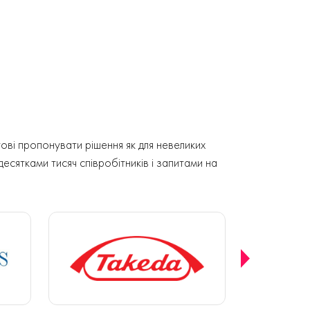
ові пропонувати рішення як для невеликих
 десятками тисяч співробітників і запитами на