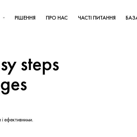
РІШЕННЯ
ПРО НАС
ЧАСТІ ПИТАННЯ
БАЗ
y steps
nges
і ефективними.