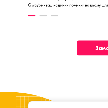
Qwaybe - ваш надійний помічник на цьому шля
Зам