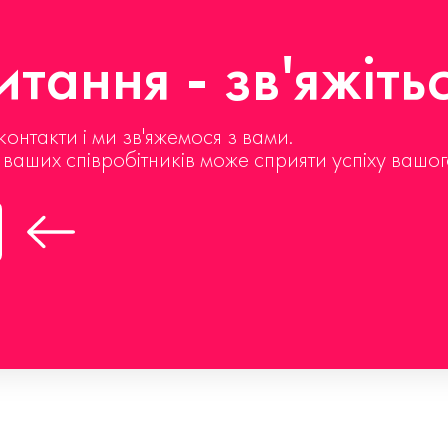
тання - зв'яжіть
контакти і ми зв'яжемося з вами.
д ваших співробітників може сприяти успіху вашог