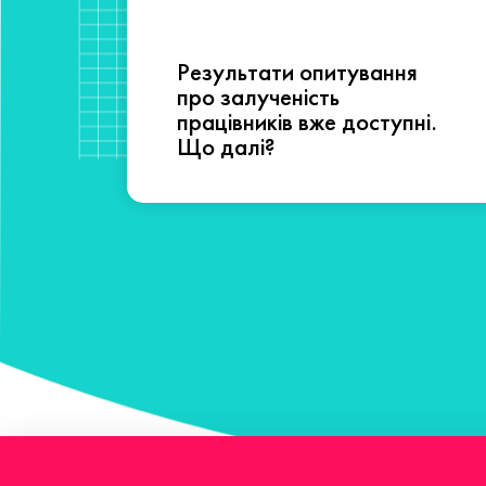
Результати опитування
сті
про залученість
працівників вже доступні.
Що далі?