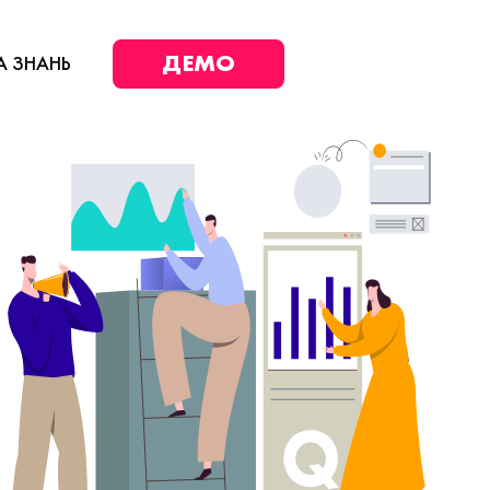
ДЕМО
А ЗНАНЬ