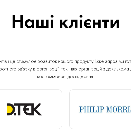
Наші клієнти
ів і це стимулює розвиток нашого продукту. Вже зараз ми гот
отного зв'язку в організації, так і для організацій з декількома
кастомізовані дослідження.