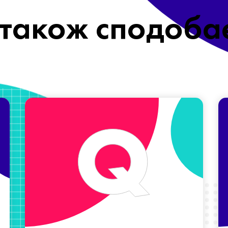
також сподоба