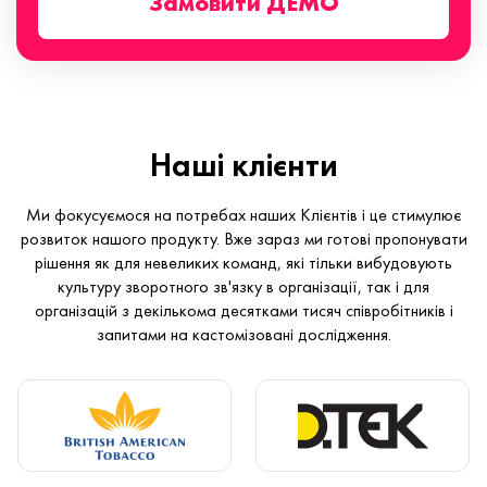
Замовити ДЕМО
Наші клієнти
Ми фокусуємося на потребах наших Клієнтів і це стимулює
розвиток нашого продукту. Вже зараз ми готові пропонувати
рішення як для невеликих команд, які тільки вибудовують
культуру зворотного зв'язку в організації, так і для
організацій з декількома десятками тисяч співробітників і
запитами на кастомізовані дослідження.