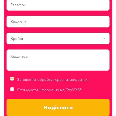
Країна
Я згоден на
обробку персональних даних
Отримувати інформацію від QWAYBE
Надіслати