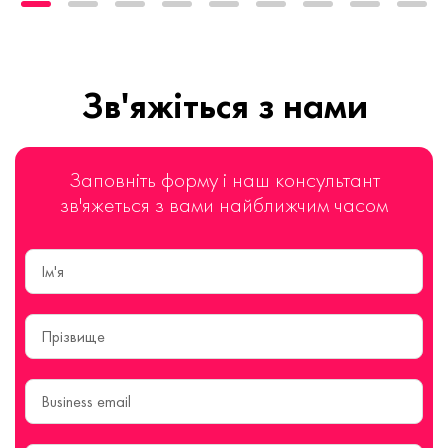
Зв'яжіться з нами
Заповніть форму і наш консультант
зв'яжеться з вами найближчим часом