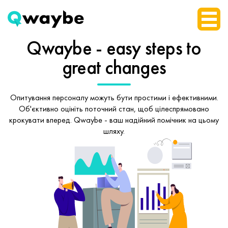
Qwaybe - easy steps
to
great changes
Опитування персоналу можуть бути простими і ефективними.
Об'єктивно оцініть поточний стан, щоб
цілеспрямовано
крокувати вперед.
Qwaybe - ваш надійний помічник на цьому
шляху.