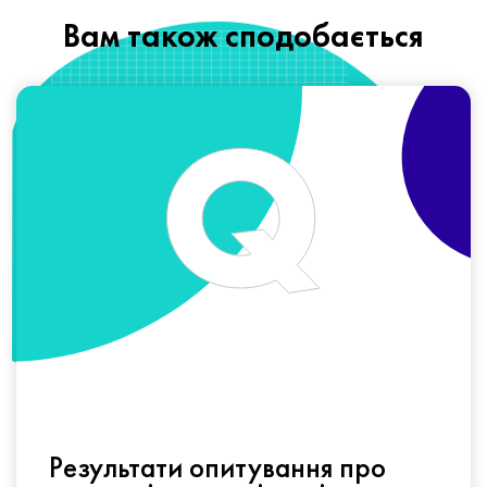
Вам також сподобається
Результати опитування про