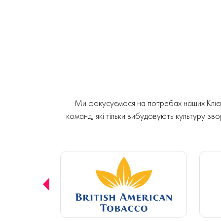
Ми фокусуємося на потребах наших Клієнт
команд, які тільки вибудовують культуру звор