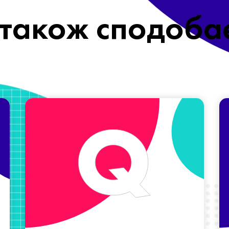
також сподоба