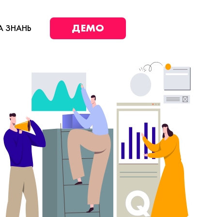
ДЕМО
А ЗНАНЬ