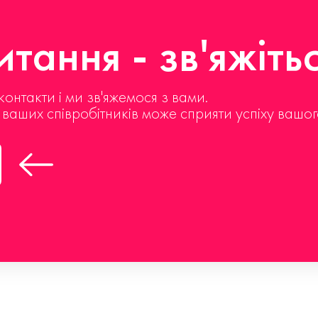
тання - зв'яжіть
контакти і ми зв'яжемося з вами.
д ваших співробітників може сприяти успіху вашог