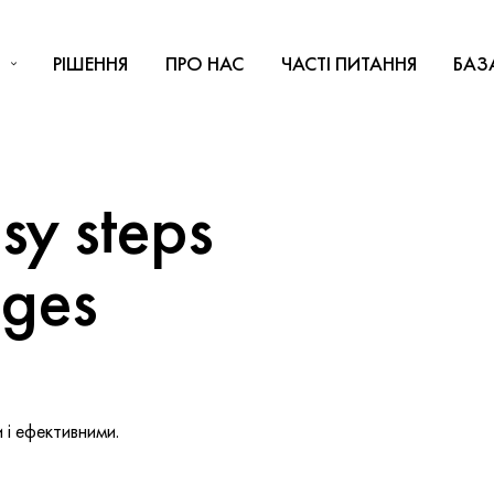
РІШЕННЯ
ПРО НАС
ЧАСТІ ПИТАННЯ
БАЗ
y steps
nges
і ефективними.