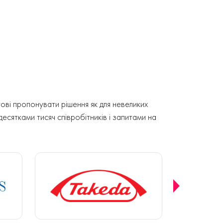
ові пропонувати рішення як для невеликих
 десятками тисяч співробітників і запитами на