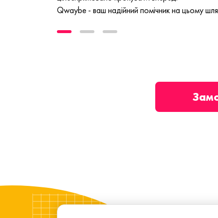
Qwaybe - ваш надійний помічник на цьому шля
Зам