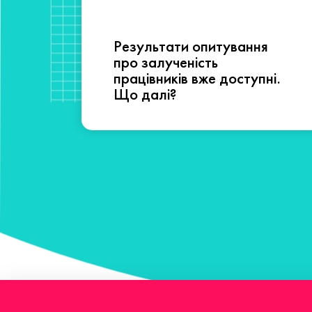
Результати опитування
сті
про залученість
працівників вже доступні.
Що далі?