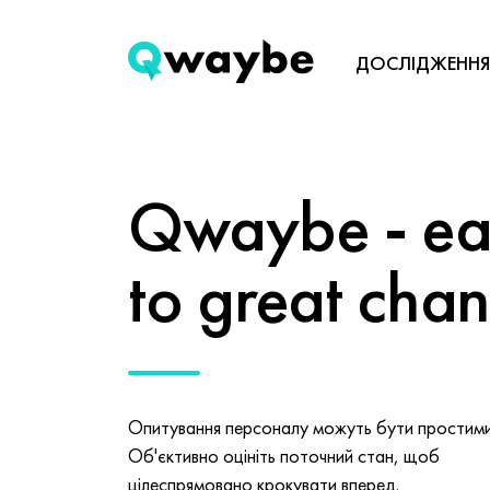
ДОСЛІДЖЕННЯ
Qwaybe - eas
to great cha
Опитування персоналу можуть бути простими 
Об'єктивно оцініть поточний стан, щоб
цілеспрямовано крокувати вперед.