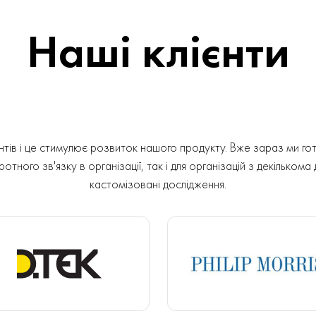
Наші клієнти
ів і це стимулює розвиток нашого продукту. Вже зараз ми гот
отного зв'язку в організації, так і для організацій з декількома
кастомізовані дослідження.