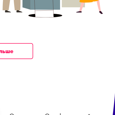
ільше