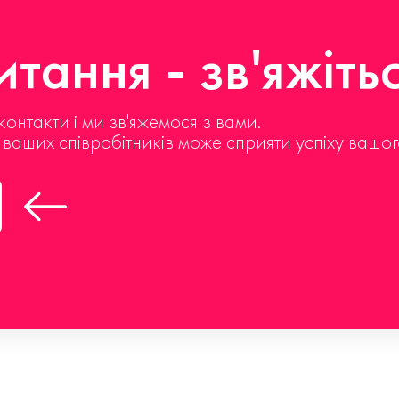
тання - зв'яжіть
контакти і ми зв'яжемося з вами.
д ваших співробітників може сприяти успіху вашог