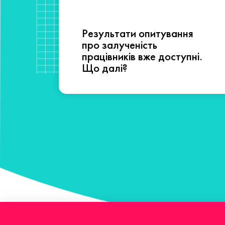
Результати опитування
сті
про залученість
працівників вже доступні.
Що далі?