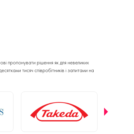
ові пропонувати рішення як для невеликих
 десятками тисяч співробітників і запитами на