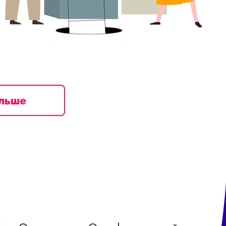
ільше