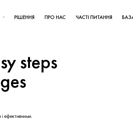
РІШЕННЯ
ПРО НАС
ЧАСТІ ПИТАННЯ
БАЗ
y steps
nges
і ефективними.