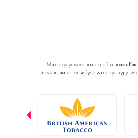
Ми фокусуємося на потребах наших Клієнт
команд, які тільки вибудовують культуру звор