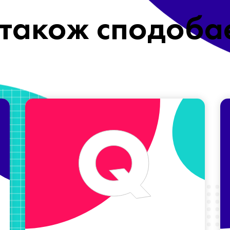
також сподоба