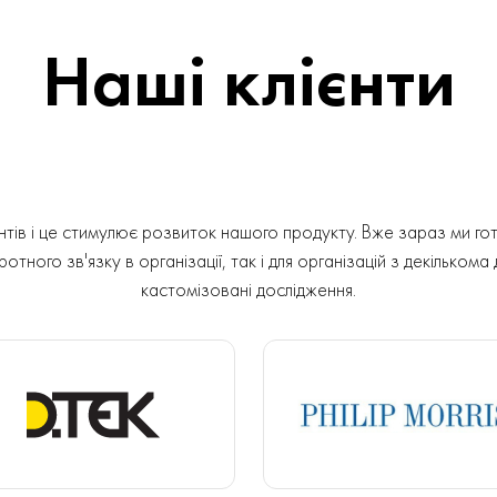
Наші клієнти
ів і це стимулює розвиток нашого продукту. Вже зараз ми гот
отного зв'язку в організації, так і для організацій з декількома
кастомізовані дослідження.