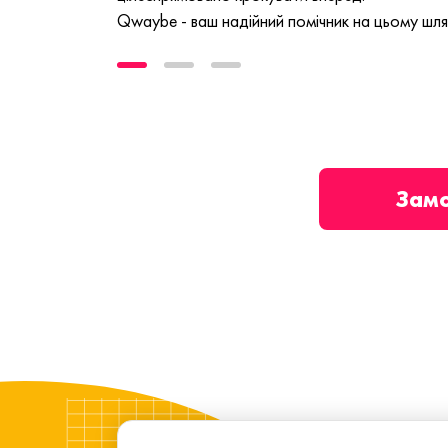
Qwaybe - ваш надійний помічник на цьому шля
Зам