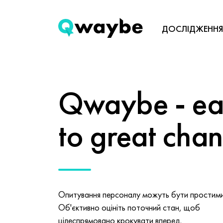
ДОСЛІДЖЕННЯ
Qwaybe - eas
to great cha
Опитування персоналу можуть бути простими 
Об'єктивно оцініть поточний стан, щоб
цілеспрямовано крокувати вперед.