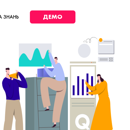
ДЕМО
А ЗНАНЬ