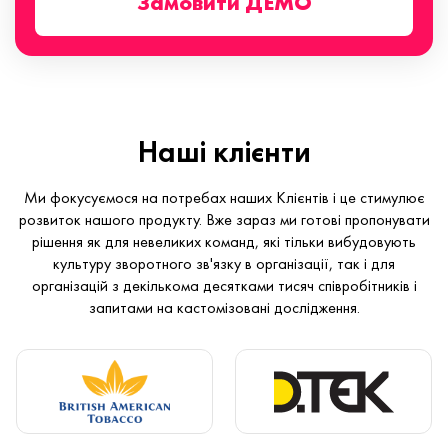
Замовити ДЕМО
Наші клієнти
Ми фокусуємося на потребах наших Клієнтів і це стимулює
розвиток нашого продукту. Вже зараз ми готові пропонувати
рішення як для невеликих команд, які тільки вибудовують
культуру зворотного зв'язку в організації, так і для
організацій з декількома десятками тисяч співробітників і
запитами на кастомізовані дослідження.