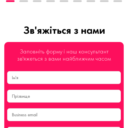
Зв'яжіться з нами
Заповніть форму і наш консультант
зв'яжеться з вами найближчим часом