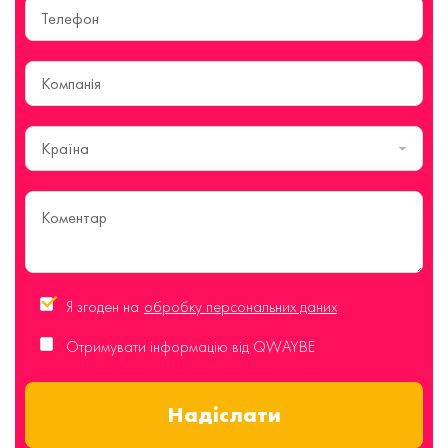
Країна
Я згоден на
обробку персональних даних
Отримувати інформацію від QWAYBE
Надіслати