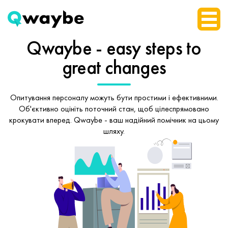
Qwaybe - easy steps
to
great changes
Опитування персоналу можуть бути простими і ефективними.
Об'єктивно оцініть поточний стан, щоб
цілеспрямовано
крокувати вперед.
Qwaybe - ваш надійний помічник на цьому
шляху.