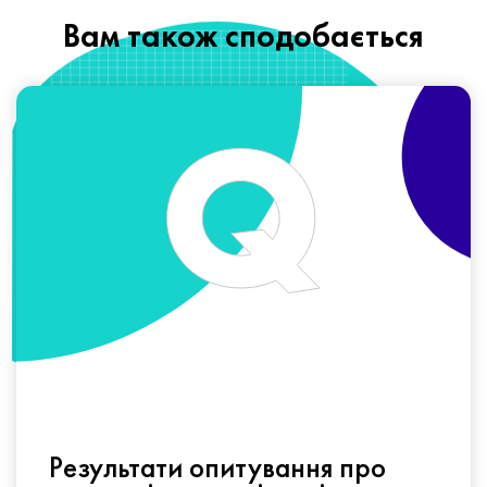
Вам також сподобається
Результати опитування про