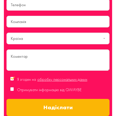
Країна
Я згоден на
обробку персональних даних
Отримувати інформацію від QWAYBE
Надіслати