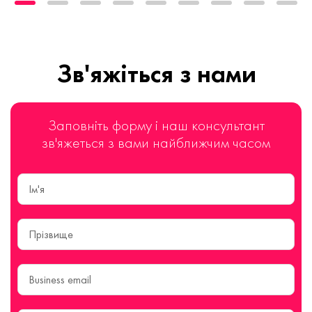
Зв'яжіться з нами
Заповніть форму і наш консультант
зв'яжеться з вами найближчим часом