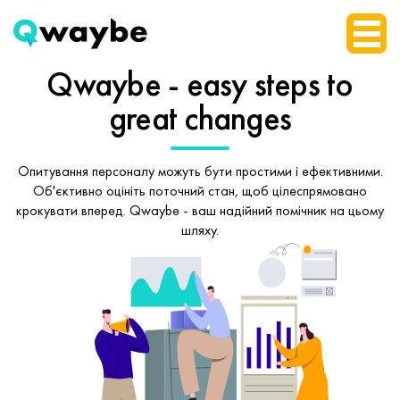
Qwaybe - easy steps
to
great changes
Опитування персоналу можуть бути простими і ефективними.
Об'єктивно оцініть поточний стан, щоб
цілеспрямовано
крокувати вперед.
Qwaybe - ваш надійний помічник на цьому
шляху.