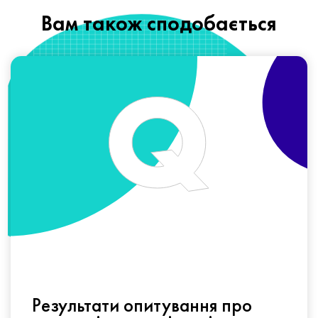
Вам також сподобається
Результати опитування про