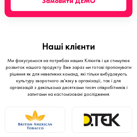
Замовити ДЕМО
Наші клієнти
Ми фокусуємося на потребах наших Клієнтів і це стимулює
розвиток нашого продукту. Вже зараз ми готові пропонувати
рішення як для невеликих команд, які тільки вибудовують
культуру зворотного зв'язку в організації, так і для
організацій з декількома десятками тисяч співробітників і
запитами на кастомізовані дослідження.