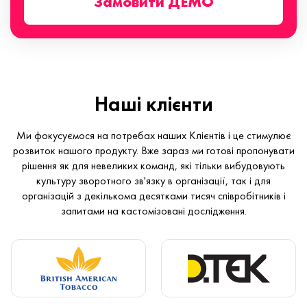
Замовити ДЕМО
Наші клієнти
Ми фокусуємося на потребах наших Клієнтів і це стимулює
розвиток нашого продукту. Вже зараз ми готові пропонувати
рішення як для невеликих команд, які тільки вибудовують
культуру зворотного зв'язку в організації, так і для
організацій з декількома десятками тисяч співробітників і
запитами на кастомізовані дослідження.