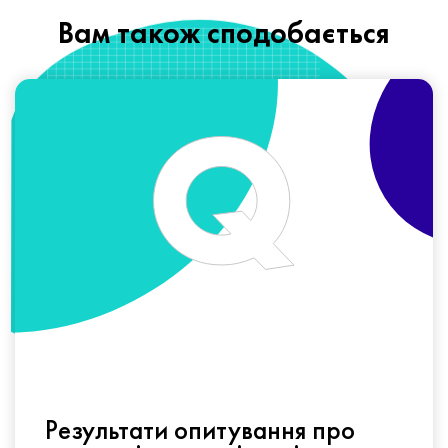
Вам також сподобається
Результати опитування про