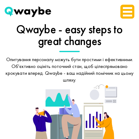
Qwaybe - easy steps
to
great changes
Опитування персоналу можуть бути простими і ефективними.
Об'єктивно оцініть поточний стан, щоб
цілеспрямовано
крокувати вперед.
Qwaybe - ваш надійний помічник на цьому
шляху.