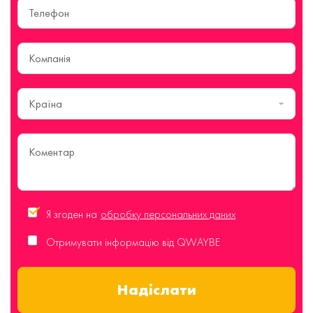
Країна
Я згоден на
обробку персональних даних
Отримувати інформацію від QWAYBE
Надіслати