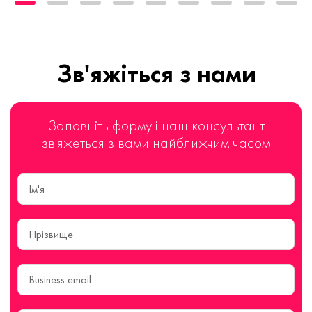
Зв'яжіться з нами
Заповніть форму і наш консультант
зв'яжеться з вами найближчим часом