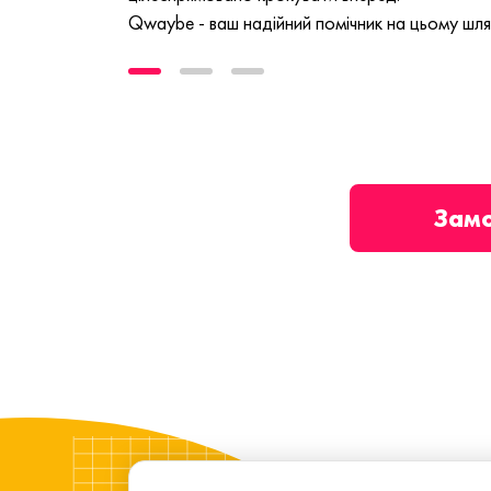
Qwaybe - ваш надійний помічник на цьому шля
Зам