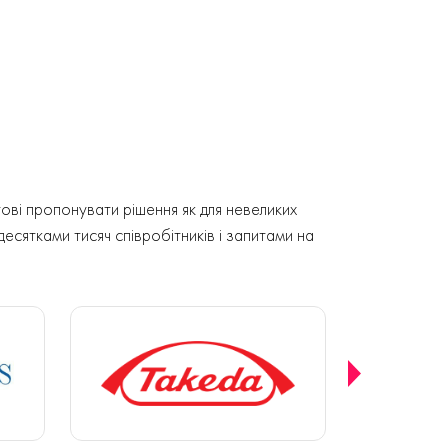
ові пропонувати рішення як для невеликих
 десятками тисяч співробітників і запитами на