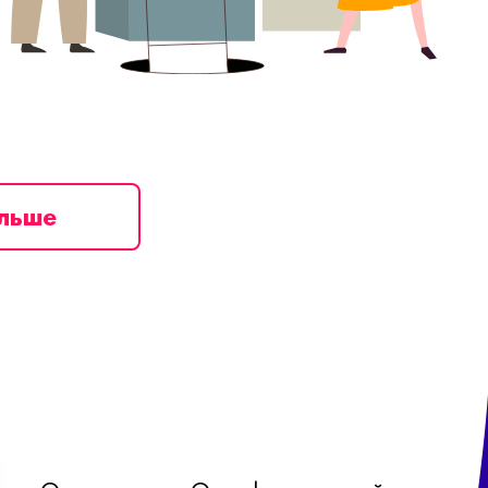
ільше