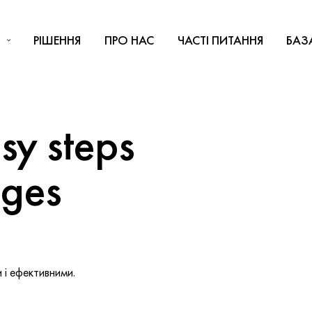
РІШЕННЯ
ПРО НАС
ЧАСТІ ПИТАННЯ
БАЗ
y steps
nges
і ефективними.