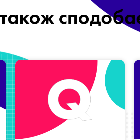
також сподоба