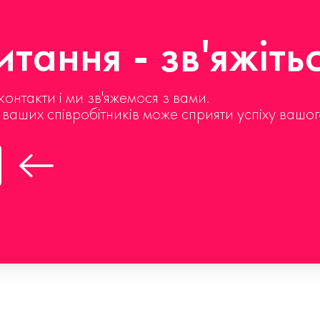
тання - зв'яжіть
контакти і ми зв'яжемося з вами.
д ваших співробітників може сприяти успіху вашог