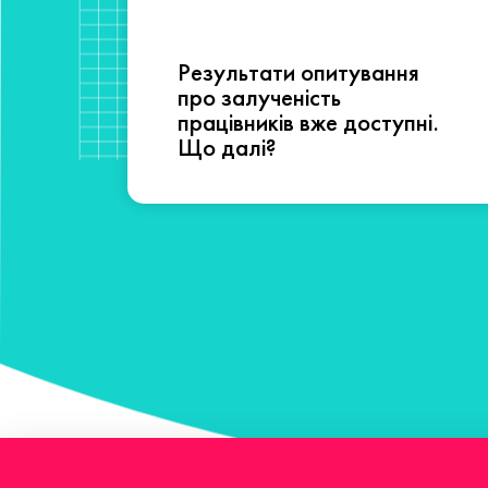
Результати опитування
сті
про залученість
працівників вже доступні.
Що далі?