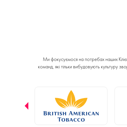
Ми фокусуємося на потребах наших Клієнт
команд, які тільки вибудовують культуру звор