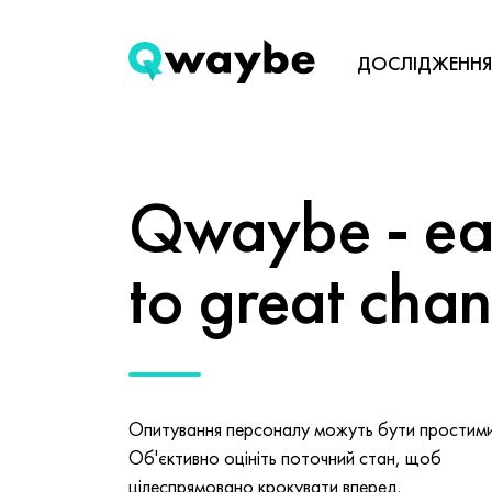
ДОСЛІДЖЕННЯ
Qwaybe - eas
to great cha
Опитування персоналу можуть бути простими 
Об'єктивно оцініть поточний стан, щоб
цілеспрямовано крокувати вперед.