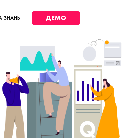
ДЕМО
А ЗНАНЬ