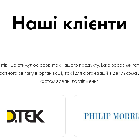
Наші клієнти
ів і це стимулює розвиток нашого продукту. Вже зараз ми гот
отного зв'язку в організації, так і для організацій з декількома
кастомізовані дослідження.